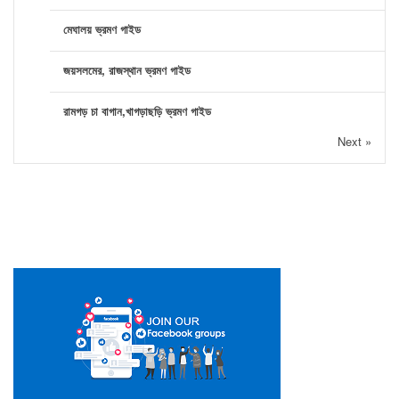
মেঘালয় ভ্রমণ গাইড
জয়সলমের, রাজস্থান ভ্রমণ গাইড
রামগড় চা বাগান,খাগড়াছড়ি ভ্রমণ গাইড
Next »