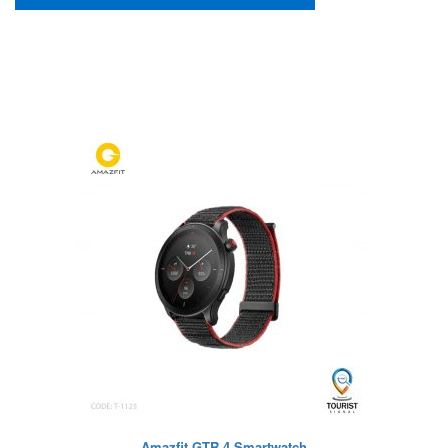
Amazfit GTR 4 Smartwatch