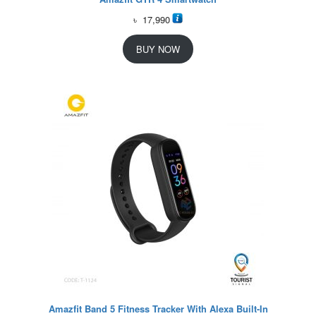
৳
17,990
BUY NOW
Amazfit Band 5 Fitness Tracker With Alexa Built-In