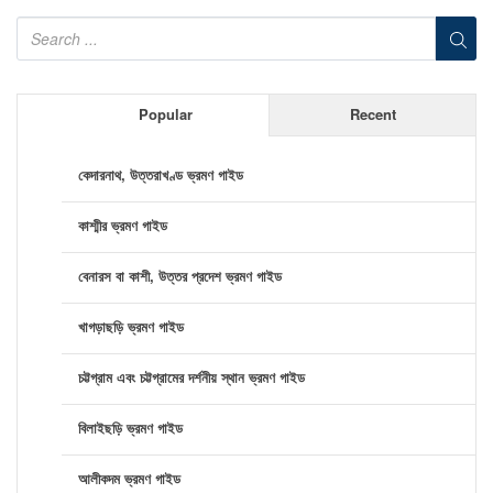
Popular
Recent
কেদারনাথ, উত্তরাখণ্ড ভ্রমণ গাইড
কাশ্মীর ভ্রমণ গাইড
বেনারস বা কাশী, উত্তর প্রদেশ ভ্রমণ গাইড
খাগড়াছড়ি ভ্রমণ গাইড
চট্টগ্রাম এবং চট্টগ্রামের দর্শনীয় স্থান ভ্রমণ গাইড
বিলাইছড়ি ভ্রমণ গাইড
আলীকদম ভ্রমণ গাইড