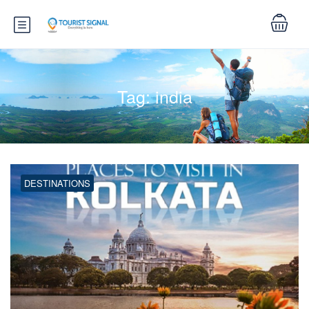
Tag:
india
DESTINATIONS