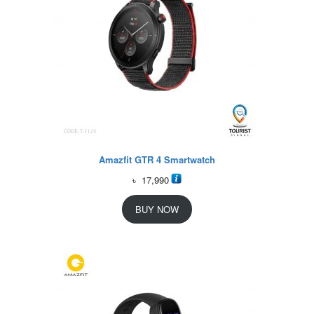
Amazfit GTR 4 Smartwatch
৳
17,990
BUY NOW