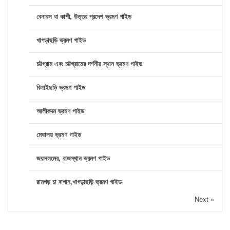
বেনারস বা কাশী, উত্তর প্রদেশ ভ্রমণ গাইড
খাগড়াছড়ি ভ্রমণ গাইড
চট্টগ্রাম এবং চট্টগ্রামের দর্শনীয় স্থান ভ্রমণ গাইড
বিলাইছড়ি ভ্রমণ গাইড
আলীকদম ভ্রমণ গাইড
মেঘালয় ভ্রমণ গাইড
জয়সলমের, রাজস্থান ভ্রমণ গাইড
রামগড় চা বাগান,খাগড়াছড়ি ভ্রমণ গাইড
Next »