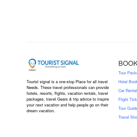
BOOK
Tour Pack
Tourist signal is a one-stop Place for all travel
Hotel Boo
Needs. These travel professionals can provide
Car Rental
hotels, resorts, flights, vacation rentals, travel
packages, travel Gears & trip advice to inspire
Flight Tic
your next vacation and help people go on their
Tour Guid
dream vacation.
Travel Sh