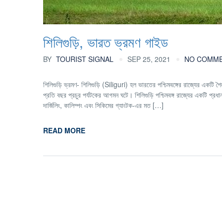
শিলিগুড়ি, ভারত ভ্রমণ গাইড
BY
TOURIST SIGNAL
SEP 25, 2021
NO COMM
শিলিগুড়ি ভ্রমণ- শিলিগুড়ি (Siliguri) হল ভারতের পশ্চিমবঙ্গের রাজ্যের একটি 
প্রতি বছর প্রচুর পর্যটকের আগমন ঘটে। শিলিগুড়ি পশ্চিমবঙ্গ রাজ্যের একটি প্রধান
দার্জিলিং, কালিম্পং এবং সিকিমের গ্যাংটক-এর মত […]
READ MORE