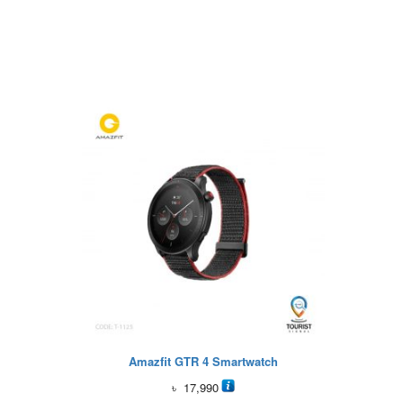
Amazfit GTR 4 Smartwatch
৳
17,990