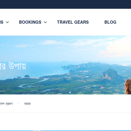
NS
BOOKINGS
TRAVEL GEARS
BLOG
কার উপায়
িদেশ ভ্রমণ
ভারত