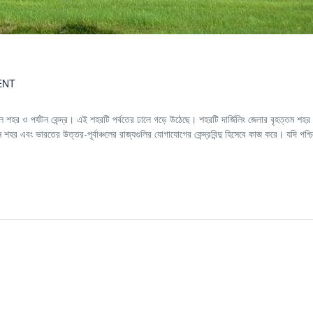
ENT
শৈল শহর ও পর্যটন কেন্দ্র। এই শহরটি পর্বতের ঢালে গড়ে উঠেছে। শহরটি দার্জিলিং জেলার বৃহত্তম শহ
 শহর এবং ভারতের উত্তর-পূর্বাঞ্চলের রাজ্যগুলির যোগাযোগের কেন্দ্রবিন্দু হিসেবে কাজ করে। যদি পশ্চি