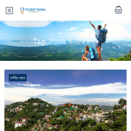
Tag:
শিমলার যাওয়ার উপায়
দর্শনীয় স্থান