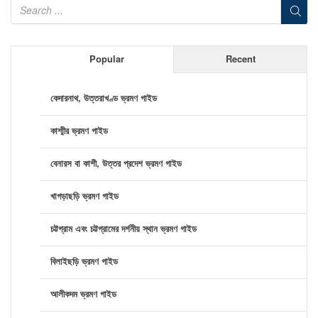
Popular
Recent
কেদারনাথ, উত্তরাখণ্ড ভ্রমণ গাইড
কাশ্মীর ভ্রমণ গাইড
বেনারস বা কাশী, উত্তর প্রদেশ ভ্রমণ গাইড
খাগড়াছড়ি ভ্রমণ গাইড
চট্টগ্রাম এবং চট্টগ্রামের দর্শনীয় স্থান ভ্রমণ গাইড
বিলাইছড়ি ভ্রমণ গাইড
আলীকদম ভ্রমণ গাইড