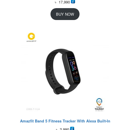
৳
17,990
BUY NOW
Amazfit Band 5 Fitness Tracker With Alexa Built-In
৳
2,990