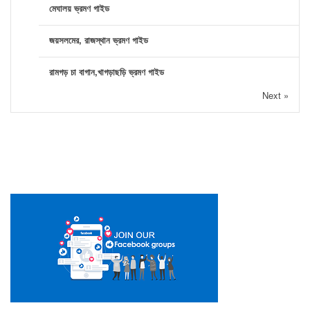
মেঘালয় ভ্রমণ গাইড
জয়সলমের, রাজস্থান ভ্রমণ গাইড
রামগড় চা বাগান,খাগড়াছড়ি ভ্রমণ গাইড
Next »