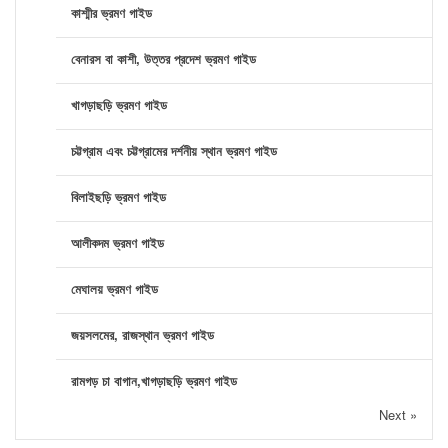
কাশ্মীর ভ্রমণ গাইড
বেনারস বা কাশী, উত্তর প্রদেশ ভ্রমণ গাইড
খাগড়াছড়ি ভ্রমণ গাইড
চট্টগ্রাম এবং চট্টগ্রামের দর্শনীয় স্থান ভ্রমণ গাইড
বিলাইছড়ি ভ্রমণ গাইড
আলীকদম ভ্রমণ গাইড
মেঘালয় ভ্রমণ গাইড
জয়সলমের, রাজস্থান ভ্রমণ গাইড
রামগড় চা বাগান,খাগড়াছড়ি ভ্রমণ গাইড
Next »