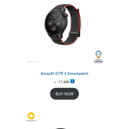
Amazfit GTR 4 Smartwatch
৳
17,990
BUY NOW