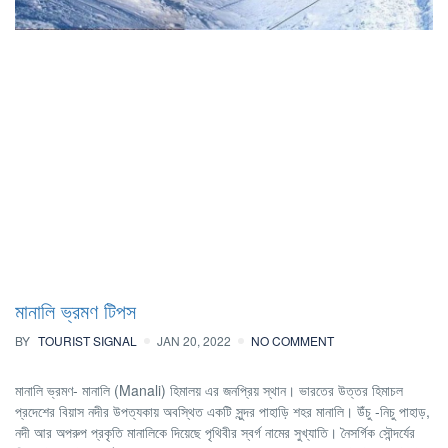
মানালি ভ্রমণ টিপস
BY
TOURIST SIGNAL
JAN 20, 2022
NO COMMENT
মানালি ভ্রমণ- মানালি (Manali) হিমালয় এর জনপ্রিয় স্থান। ভারতের উত্তর হিমাচল
প্রদেশের বিয়াস নদীর উপত্যকায় অবস্থিত একটি সুন্দর পাহাড়ি শহর মানালি। উঁচু -নিচু পাহাড়,
নদী আর অপরুপ প্রকৃতি মানালিকে দিয়েছে পৃথিবীর স্বর্গ নামের সুখ্যাতি। নৈসর্গিক সৌন্দর্যের