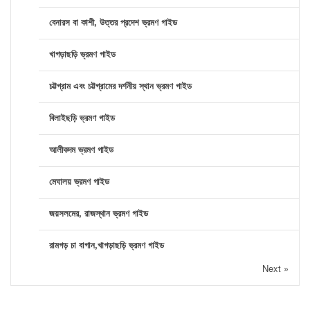
বেনারস বা কাশী, উত্তর প্রদেশ ভ্রমণ গাইড
খাগড়াছড়ি ভ্রমণ গাইড
চট্টগ্রাম এবং চট্টগ্রামের দর্শনীয় স্থান ভ্রমণ গাইড
বিলাইছড়ি ভ্রমণ গাইড
আলীকদম ভ্রমণ গাইড
মেঘালয় ভ্রমণ গাইড
জয়সলমের, রাজস্থান ভ্রমণ গাইড
রামগড় চা বাগান,খাগড়াছড়ি ভ্রমণ গাইড
Next »