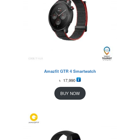
Amazfit GTR 4 Smartwatch
৳
17,990
BUY NOW