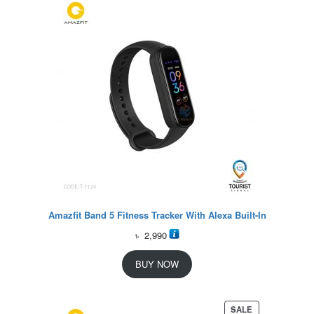
Amazfit Band 5 Fitness Tracker With Alexa Built-In
৳
2,990
BUY NOW
P
SALE