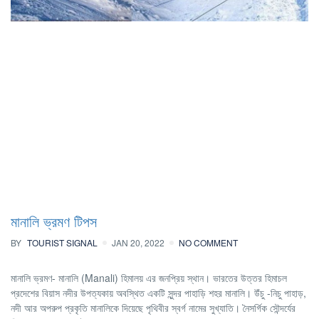
মানালি ভ্রমণ টিপস
BY
TOURIST SIGNAL
JAN 20, 2022
NO COMMENT
মানালি ভ্রমণ- মানালি (Manali) হিমালয় এর জনপ্রিয় স্থান। ভারতের উত্তর হিমাচল
প্রদেশের বিয়াস নদীর উপত্যকায় অবস্থিত একটি সুন্দর পাহাড়ি শহর মানালি। উঁচু -নিচু পাহাড়,
নদী আর অপরুপ প্রকৃতি মানালিকে দিয়েছে পৃথিবীর স্বর্গ নামের সুখ্যাতি। নৈসর্গিক সৌন্দর্যের