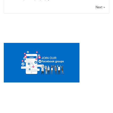
Next »