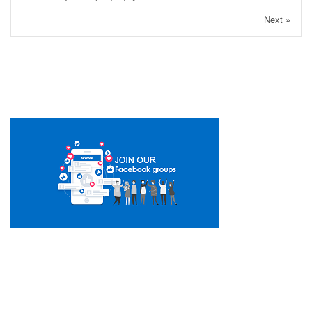
Next »