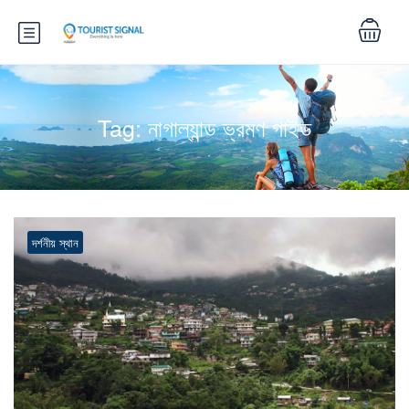
Tag:
নাগাল্যান্ড ভ্রমণ গাইড
দর্শনীয় স্থান