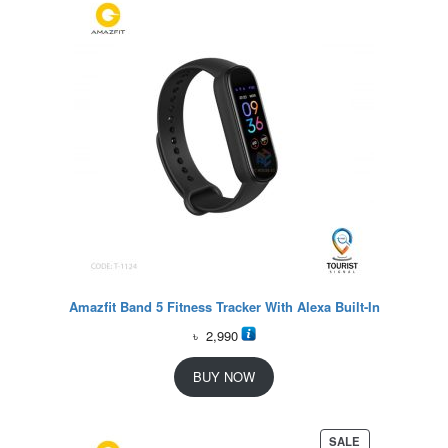
Amazfit Band 5 Fitness Tracker With Alexa Built-In
৳
2,990
BUY NOW
P
SALE