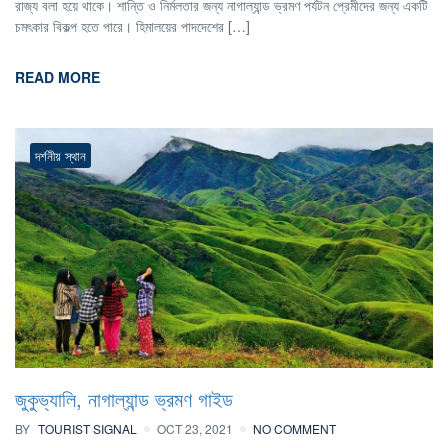
রাজ্য বলা হয়ে থাকে। শান্তি ও নির্মলতার জন্য নাগাল্যান্ড ভ্রমণ পর্যটন প্রেমীদের জন্য একটি
চমৎকার বিকল্প হতে পারে। হিমালয়ের পাদদেশের […]
READ MORE
দর্শনীয় স্থান
জুকুভ্যালি, নাগাল্যান্ড ভ্রমণ গাইড
BY
TOURIST SIGNAL
OCT 23, 2021
NO COMMENT