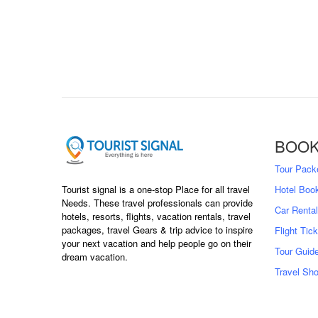
BOOK
Tour Pack
Tourist signal is a one-stop Place for all travel
Hotel Boo
Needs. These travel professionals can provide
Car Rental
hotels, resorts, flights, vacation rentals, travel
packages, travel Gears & trip advice to inspire
Flight Tic
your next vacation and help people go on their
Tour Guid
dream vacation.
Travel Sh