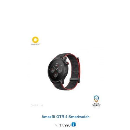
Amazfit GTR 4 Smartwatch
৳
17,990