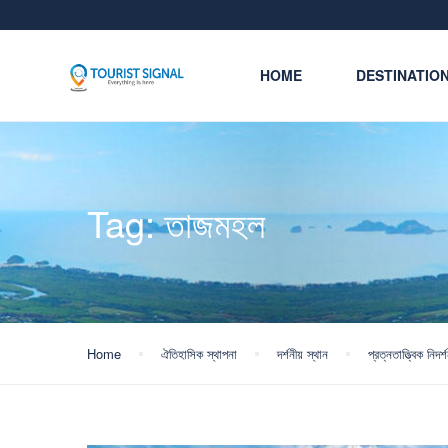
HOME
DESTINATIO
Tag:
তাজমহল
Home
ঐতিহাসিক স্থাপনা
দর্শনীয় স্থান
প্রত্নতাত্ত্বিক নিদর্