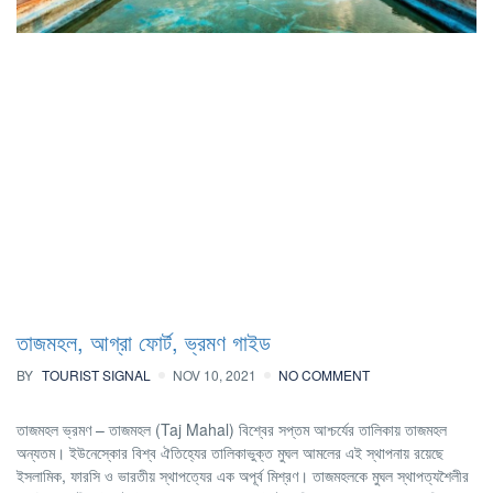
তাজমহল, আগ্রা ফোর্ট, ভ্রমণ গাইড
BY
TOURIST SIGNAL
NOV 10, 2021
NO COMMENT
তাজমহল ভ্রমণ – তাজমহল (Taj Mahal) বিশ্বের সপ্তম আশ্চর্যের তালিকায় তাজমহল
অন্যতম। ইউনেস্কোর বিশ্ব ঐতিহ্যের তালিকাভুক্ত মুঘল আমলের এই স্থাপনায় রয়েছে
ইসলামিক, ফারসি ও ভারতীয় স্থাপত্যের এক অপূর্ব মিশ্রণ। তাজমহলকে মুঘল স্থাপত্যশৈলীর