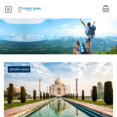
Tag:
তাজমহল এবং আগ্রা ফোর্ট ভ্রমণ তথ্য
ঐতিহাসিক স্থাপনা