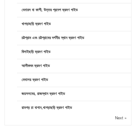
বেনারস বা কাশী, উত্তর প্রদেশ ভ্রমণ গাইড
খাগড়াছড়ি ভ্রমণ গাইড
চট্টগ্রাম এবং চট্টগ্রামের দর্শনীয় স্থান ভ্রমণ গাইড
বিলাইছড়ি ভ্রমণ গাইড
আলীকদম ভ্রমণ গাইড
মেঘালয় ভ্রমণ গাইড
জয়সলমের, রাজস্থান ভ্রমণ গাইড
রামগড় চা বাগান,খাগড়াছড়ি ভ্রমণ গাইড
Next »