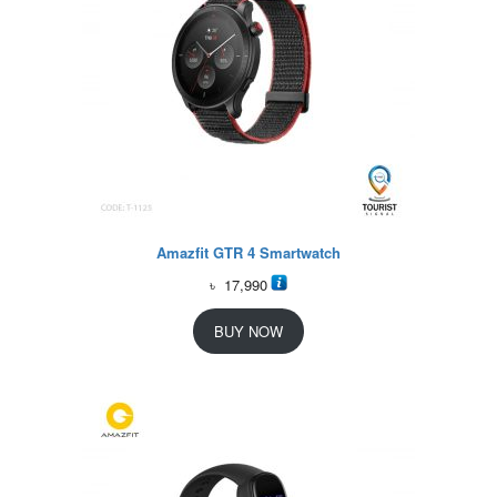
Amazfit GTR 4 Smartwatch
৳
17,990
BUY NOW