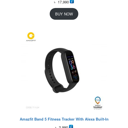
৳
17,990
BUY NOW
Amazfit Band 5 Fitness Tracker With Alexa Built-In
৳
2,990