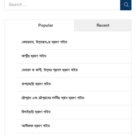
Popular
Recent
কেদারনাথ, উত্তরাখণ্ড ভ্রমণ গাইড
কাশ্মীর ভ্রমণ গাইড
বেনারস বা কাশী, উত্তর প্রদেশ ভ্রমণ গাইড
খাগড়াছড়ি ভ্রমণ গাইড
চট্টগ্রাম এবং চট্টগ্রামের দর্শনীয় স্থান ভ্রমণ গাইড
বিলাইছড়ি ভ্রমণ গাইড
আলীকদম ভ্রমণ গাইড