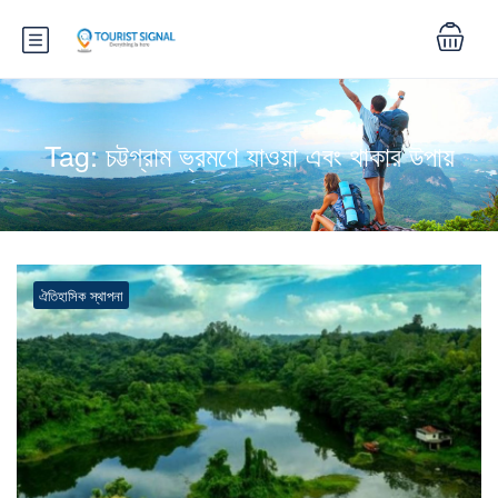
Tag:
চট্টগ্রাম ভ্রমণে যাওয়া এবং থাকার উপায়
ঐতিহাসিক স্থাপনা