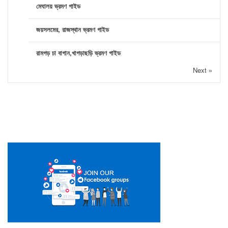
মেঘালয় ভ্রমণ গাইড
জয়সলমের, রাজস্থান ভ্রমণ গাইড
রামগড় চা বাগান,খাগড়াছড়ি ভ্রমণ গাইড
Next »