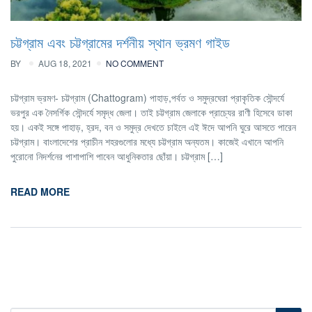
চট্টগ্রাম এবং চট্টগ্রামের দর্শনীয় স্থান ভ্রমণ গাইড
BY
AUG 18, 2021
NO COMMENT
চট্টগ্রাম ভ্রমণ- চট্টগ্রাম (Chattogram) পাহাড়,পর্বত ও সমুদ্রঘেরা প্রাকৃতিক সৌন্দর্যে
ভরপুর এক নৈসর্গিক সৌন্দর্যে সমৃদ্ধ জেলা। তাই চট্টগ্রাম জেলাকে প্রাচ্যের রাণী হিসেবে ডাকা
হয়। একই সঙ্গে পাহাড়, হ্রদ, বন ও সমুদ্র দেখতে চাইলে এই ঈদে আপনি ঘুরে আসতে পারেন
চট্টগ্রাম। বাংলাদেশের প্রাচীন শহরগুলোর মধ্যে চট্টগ্রাম অন্যতম। কাজেই এখানে আপনি
পুরোনো নিদর্শনের পাশাপাশি পাবেন আধুনিকতার ছোঁয়া। চট্টগ্রাম […]
READ MORE