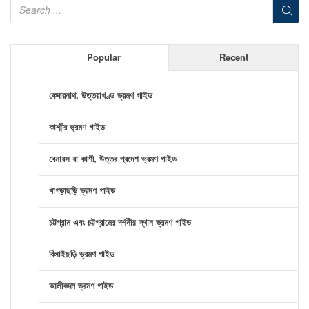
Popular
Recent
কেদারনাথ, উত্তরাখণ্ড ভ্রমণ গাইড
কাশ্মীর ভ্রমণ গাইড
বেনারস বা কাশী, উত্তর প্রদেশ ভ্রমণ গাইড
খাগড়াছড়ি ভ্রমণ গাইড
চট্টগ্রাম এবং চট্টগ্রামের দর্শনীয় স্থান ভ্রমণ গাইড
বিলাইছড়ি ভ্রমণ গাইড
আলীকদম ভ্রমণ গাইড