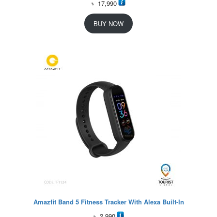
৳
17,990
BUY NOW
Amazfit Band 5 Fitness Tracker With Alexa Built-In
৳
2,990