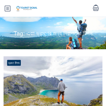
Tag:
একা ভ্রমণের জন্য নিরাপত্তা টিপস
ভ্রমণ টিপস