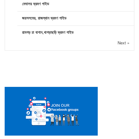
মেঘালয় ভ্রমণ গাইড
জয়সলমের, রাজস্থান ভ্রমণ গাইড
রামগড় চা বাগান,খাগড়াছড়ি ভ্রমণ গাইড
Next »