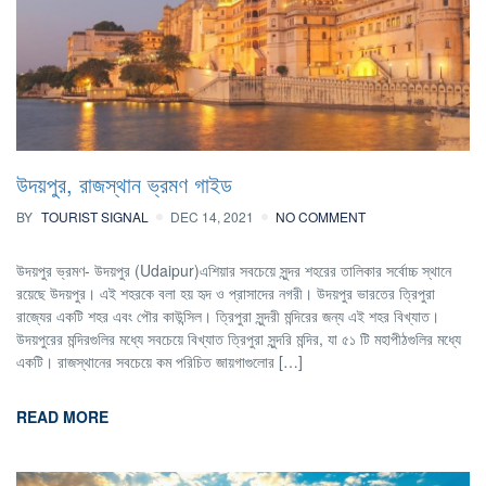
উদয়পুর, রাজস্থান ভ্রমণ গাইড
BY
TOURIST SIGNAL
DEC 14, 2021
NO COMMENT
উদয়পুর ভ্রমণ- উদয়পুর (Udaipur)এশিয়ার সবচেয়ে সুন্দর শহরের তালিকার সর্বোচ্চ স্থানে
রয়েছে উদয়পুর। এই শহরকে বলা হয় হৃদ ও প্রাসাদের নগরী। উদয়পুর ভারতের ত্রিপুরা
রাজ্যের একটি শহর এবং পৌর কাউন্সিল। ত্রিপুরা সুন্দরী মন্দিরের জন্য এই শহর বিখ্যাত।
উদয়পুরের মন্দিরগুলির মধ্যে সবচেয়ে বিখ্যাত ত্রিপুরা সুন্দরি মন্দির, যা ৫১ টি মহাপীঠগুলির মধ্যে
একটি। রাজস্থানের সবচেয়ে কম পরিচিত জায়গাগুলোর […]
READ MORE