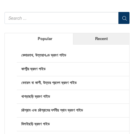
Popular
Recent
কেদারনাথ, উত্তরাখণ্ড ভ্রমণ গাইড
কাশ্মীর ভ্রমণ গাইড
বেনারস বা কাশী, উত্তর প্রদেশ ভ্রমণ গাইড
খাগড়াছড়ি ভ্রমণ গাইড
চট্টগ্রাম এবং চট্টগ্রামের দর্শনীয় স্থান ভ্রমণ গাইড
বিলাইছড়ি ভ্রমণ গাইড