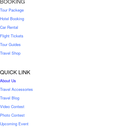
BOOKING
,
5
0
0
Tour Packege
0
0
Hotel Booking
Car Rental
Flight Tickets
Tour Guides
Travel Shop
QUICK LINK
About Us
Travel Accessories
Travel Blog
Video Contest
Photo Contest
Upcoming Event