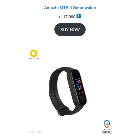
Amazfit GTR 4 Smartwatch
৳
17,990
BUY NOW