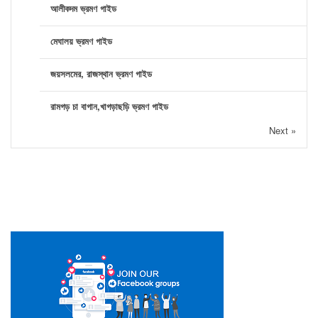
আলীকদম ভ্রমণ গাইড
মেঘালয় ভ্রমণ গাইড
জয়সলমের, রাজস্থান ভ্রমণ গাইড
রামগড় চা বাগান,খাগড়াছড়ি ভ্রমণ গাইড
Next »