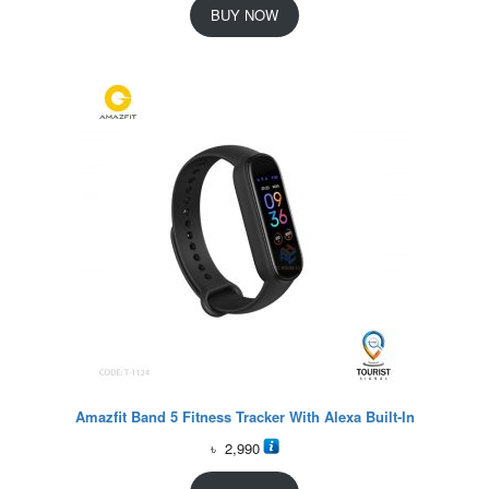
BUY NOW
Amazfit Band 5 Fitness Tracker With Alexa Built-In
৳
2,990