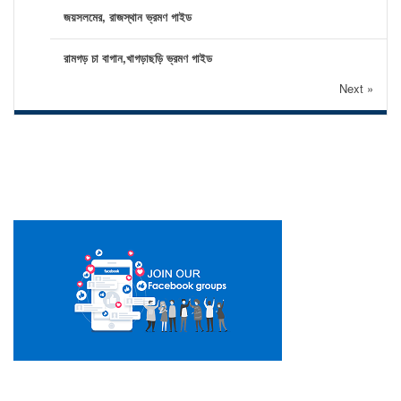
জয়সলমের, রাজস্থান ভ্রমণ গাইড
রামগড় চা বাগান,খাগড়াছড়ি ভ্রমণ গাইড
Next »