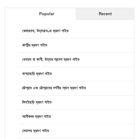
Popular
Recent
কেদারনাথ, উত্তরাখণ্ড ভ্রমণ গাইড
কাশ্মীর ভ্রমণ গাইড
বেনারস বা কাশী, উত্তর প্রদেশ ভ্রমণ গাইড
খাগড়াছড়ি ভ্রমণ গাইড
চট্টগ্রাম এবং চট্টগ্রামের দর্শনীয় স্থান ভ্রমণ গাইড
বিলাইছড়ি ভ্রমণ গাইড
আলীকদম ভ্রমণ গাইড
মেঘালয় ভ্রমণ গাইড