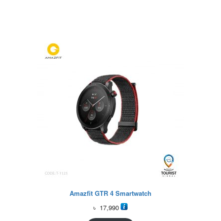
Amazfit GTR 4 Smartwatch
৳
17,990