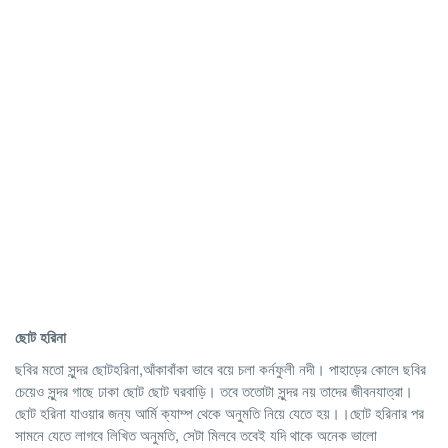
ছোট হরিনা
ছবির মতো সুন্দর ছোটহরিনা,আঁকাবাঁকা ভাবে বয়ে চলা কর্নফুলী নদী। পাহাড়ের কোলে ছবির
চেয়েও সুন্দর গাছে ঢাকা ছোট ছোট ঘরবাড়ি। তবে ততোটা সুন্দর নয় তাদের জীবনযাত্রা।
ছোট হরিনা যাওয়ার জন্য আর্মি ক্যাম্প থেকে অনুমতি নিয়ে যেতে হয়।।ছোট হরিনার পর
সামনে যেতে লাগবে লিখিত অনুমতি, সেটা মিলবে তবেই যদি থাকে অনেক ভালো