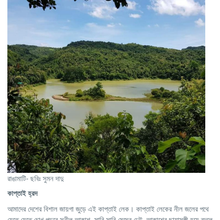
রাঙামাটি- ছবিঃ সুমন দাদু
কাপ্তাই হ্রদ
আমাদের দেশের বিশাল জায়গা জুড়ে এই কাপ্তাই লেক। কাপ্তাই লেকের নীল জলের পথে
যেতে যেতে চোখ পড়বে সুনীল আকাশ, সারি সারি মেঘের ঢেউ, আকাশের ছায়াসঙ্গী হয়ে বদলে