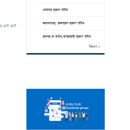
মেঘালয় ভ্রমণ গাইড
জয়সলমের, রাজস্থান ভ্রমণ গাইড
াঝে ছোট ছোট
রামগড় চা বাগান,খাগড়াছড়ি ভ্রমণ গাইড
Next »