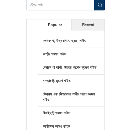
Popular
Recent
কেদারনাথ, উত্তরাখণ্ড ভ্রমণ গাইড
কাশ্মীর ভ্রমণ গাইড
বেনারস বা কাশী, উত্তর প্রদেশ ভ্রমণ গাইড
খাগড়াছড়ি ভ্রমণ গাইড
চট্টগ্রাম এবং চট্টগ্রামের দর্শনীয় স্থান ভ্রমণ
গাইড
বিলাইছড়ি ভ্রমণ গাইড
আলীকদম ভ্রমণ গাইড