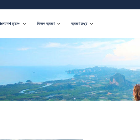
াংলাদেশ ভ্রমণ
বিদেশ ভ্রমণ
ভ্রমণ তথ্য