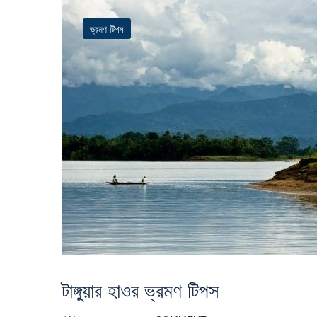
ভ্রমণ টিপস
টাঙ্গুয়ার হাওর ভ্রমণ টিপস