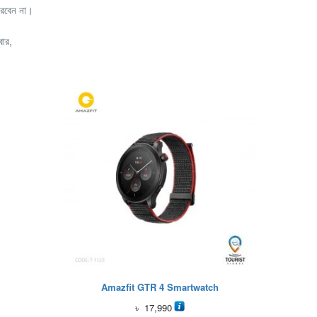
ারবেন না।
বার,
Amazfit GTR 4 Smartwatch
৳
17,990