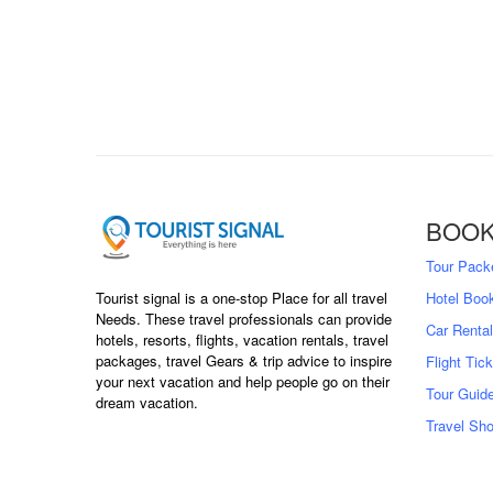
BOOK
Tour Pack
Tourist signal is a one-stop Place for all travel
Hotel Boo
Needs. These travel professionals can provide
Car Rental
hotels, resorts, flights, vacation rentals, travel
packages, travel Gears & trip advice to inspire
Flight Tic
your next vacation and help people go on their
Tour Guid
dream vacation.
Travel Sh