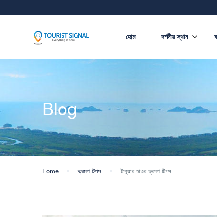
হোম
দর্শনীয় স্থান
ব
Blog
Home
ভ্রমণ টিপস
টাঙ্গুয়ার হাওর ভ্রমণ টিপস