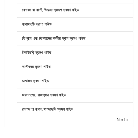
বেনারস বা কাশী, উত্তর প্রদেশ ভ্রমণ গাইড
খাগড়াছড়ি ভ্রমণ গাইড
চট্টগ্রাম এবং চট্টগ্রামের দর্শনীয় স্থান ভ্রমণ গাইড
বিলাইছড়ি ভ্রমণ গাইড
আলীকদম ভ্রমণ গাইড
মেঘালয় ভ্রমণ গাইড
জয়সলমের, রাজস্থান ভ্রমণ গাইড
রামগড় চা বাগান,খাগড়াছড়ি ভ্রমণ গাইড
Next »