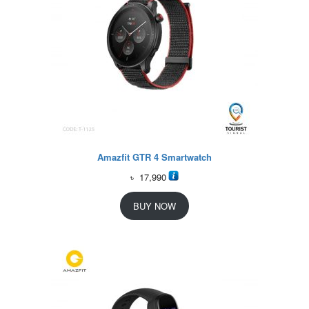
Amazfit GTR 4 Smartwatch
৳
17,990
BUY NOW