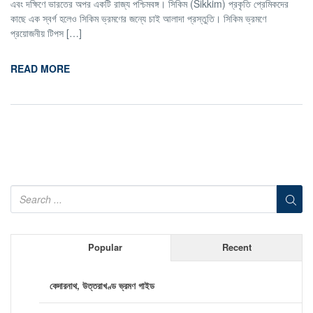
এবং দক্ষিণে ভারতের অপর একটি রাজ্য পশ্চিমবঙ্গ। সিকিম (Sikkim) প্রকৃতি প্রেমিকদের
কাছে এক স্বর্গ হলেও সিকিম ভ্রমণের জন্যে চাই আলাদা প্রস্তুতি। সিকিম ভ্রমণে
প্রয়োজনীয় টিপস […]
READ MORE
Popular
Recent
কেদারনাথ, উত্তরাখণ্ড ভ্রমণ গাইড