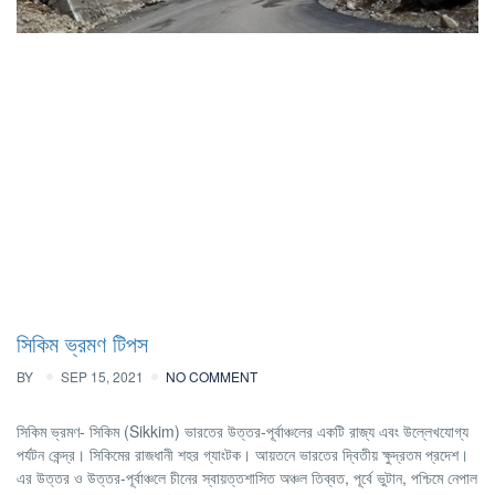
সিকিম ভ্রমণ টিপস
BY
SEP 15, 2021
NO COMMENT
সিকিম ভ্রমণ- সিকিম (Sikkim) ভারতের উত্তর-পূর্বাঞ্চলের একটি রাজ্য এবং উল্লেখযোগ্য
পর্যটন কেন্দ্র। সিকিমের রাজধানী শহর গ্যাংটক। আয়তনে ভারতের দ্বিতীয় ক্ষুদ্রতম প্রদেশ।
এর উত্তর ও উত্তর-পূর্বাঞ্চলে চীনের স্বায়ত্তশাসিত অঞ্চল তিব্বত, পূর্বে ভুটান, পশ্চিমে নেপাল