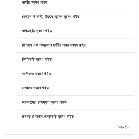
কাশ্মীর ভ্রমণ গাইড
বেনারস বা কাশী, উত্তর প্রদেশ ভ্রমণ গাইড
খাগড়াছড়ি ভ্রমণ গাইড
চট্টগ্রাম এবং চট্টগ্রামের দর্শনীয় স্থান ভ্রমণ গাইড
বিলাইছড়ি ভ্রমণ গাইড
আলীকদম ভ্রমণ গাইড
মেঘালয় ভ্রমণ গাইড
জয়সলমের, রাজস্থান ভ্রমণ গাইড
রামগড় চা বাগান,খাগড়াছড়ি ভ্রমণ গাইড
Next »