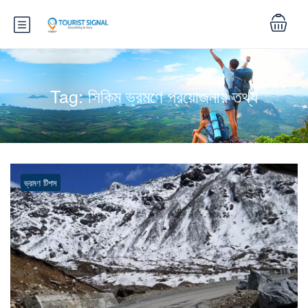
Tag:
সিকিম ভ্রমণে প্রয়োজনীয় তথ্য
ভ্রমণ টিপস