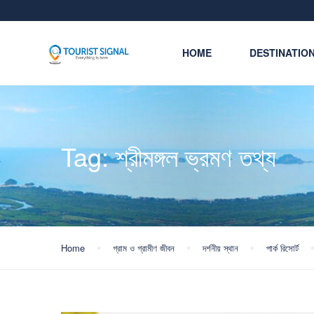
HOME
DESTINATIO
Tag:
শ্রীমঙ্গল ভ্রমণ তথ্য
Home
গ্রাম ও গ্রামীণ জীবন
দর্শনীয় স্থান
পার্ক রিসোর্ট