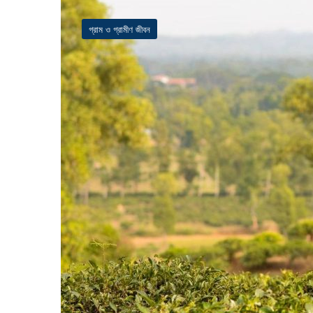
গ্রাম ও গ্রামীণ জীবন