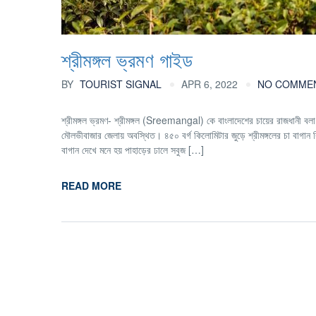
শ্রীমঙ্গল ভ্রমণ গাইড
BY
TOURIST SIGNAL
APR 6, 2022
NO COMME
শ্রীমঙ্গল ভ্রমণ- শ্রীমঙ্গল (Sreemangal) কে বাংলাদেশের চায়ের রাজধানী বলা 
মৌলভীবাজার জেলায় অবস্থিত। ৪৫০ বর্গ কিলোমিটার জুড়ে শ্রীমঙ্গলের চা বাগান ব
বাগান দেখে মনে হয় পাহাড়ের ঢালে সবুজ […]
READ MORE