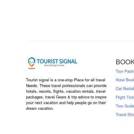
BOOK
Tour Pack
Tourist signal is a one-stop Place for all travel
Hotel Boo
Needs. These travel professionals can provide
Car Rental
hotels, resorts, flights, vacation rentals, travel
packages, travel Gears & trip advice to inspire
Flight Tic
your next vacation and help people go on their
Tour Guid
dream vacation.
Travel Sh