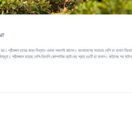
NT
হয়। শ্রীমঙ্গল চায়ের জন্য বিখ্যাত একথা সকলেই জানেন। বাংলাদেশের সবচেয়ে বেশি চা বাগান সিলে
িস্তৃত। শ্রীমঙ্গলে রয়েছে দেশি-বিদেশি কোম্পানির ছোট-বড় প্রায় ৪৪টি চা বাগান। মাইলের পর মাইল 