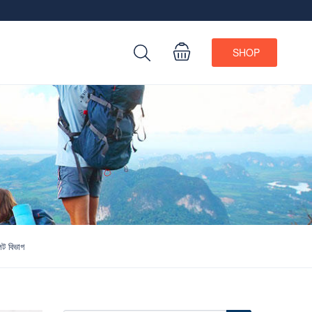
SHOP
েট বিভাগ