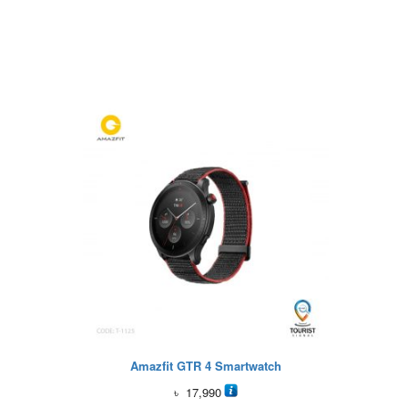
Amazfit GTR 4 Smartwatch
৳
17,990