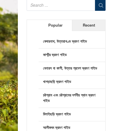
Popular
Recent
কেদারনাথ, উত্তরাখণ্ড ভ্রমণ গাইড
কাশ্মীর ভ্রমণ গাইড
বেনারস বা কাশী, উত্তর প্রদেশ ভ্রমণ গাইড
খাগড়াছড়ি ভ্রমণ গাইড
চট্টগ্রাম এবং চট্টগ্রামের দর্শনীয় স্থান ভ্রমণ
গাইড
বিলাইছড়ি ভ্রমণ গাইড
আলীকদম ভ্রমণ গাইড