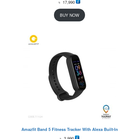
৳
17,990
BUY NOW
Amazfit Band 5 Fitness Tracker With Alexa Built-In
৳
2,990