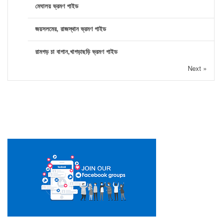
মেঘালয় ভ্রমণ গাইড
জয়সলমের, রাজস্থান ভ্রমণ গাইড
রামগড় চা বাগান,খাগড়াছড়ি ভ্রমণ গাইড
Next »