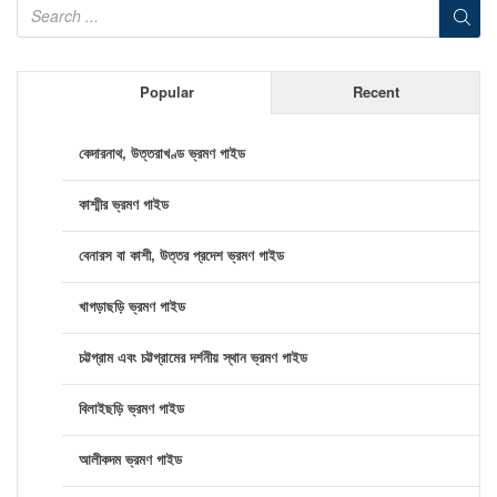
Popular
Recent
কেদারনাথ, উত্তরাখণ্ড ভ্রমণ গাইড
কাশ্মীর ভ্রমণ গাইড
বেনারস বা কাশী, উত্তর প্রদেশ ভ্রমণ গাইড
খাগড়াছড়ি ভ্রমণ গাইড
চট্টগ্রাম এবং চট্টগ্রামের দর্শনীয় স্থান ভ্রমণ গাইড
বিলাইছড়ি ভ্রমণ গাইড
আলীকদম ভ্রমণ গাইড