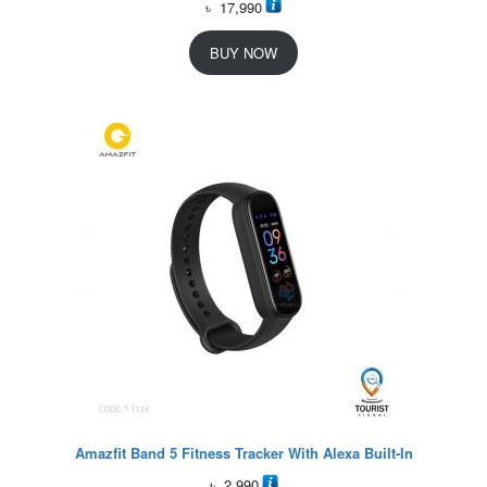
৳
17,990
BUY NOW
Amazfit Band 5 Fitness Tracker With Alexa Built-In
৳
2,990