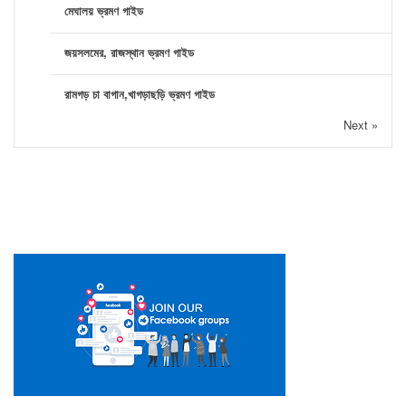
মেঘালয় ভ্রমণ গাইড
জয়সলমের, রাজস্থান ভ্রমণ গাইড
রামগড় চা বাগান,খাগড়াছড়ি ভ্রমণ গাইড
Next »