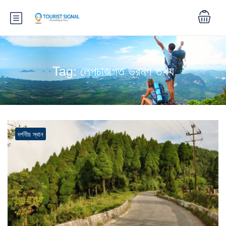
Tag:
লেপচাজগত ভ্রমণ তথ্য
দর্শনীয় স্থান