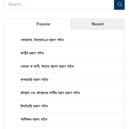
Popular
Recent
কেদারনাথ, উত্তরাখণ্ড ভ্রমণ গাইড
কাশ্মীর ভ্রমণ গাইড
বেনারস বা কাশী, উত্তর প্রদেশ ভ্রমণ গাইড
খাগড়াছড়ি ভ্রমণ গাইড
চট্টগ্রাম এবং চট্টগ্রামের দর্শনীয় স্থান ভ্রমণ গাইড
বিলাইছড়ি ভ্রমণ গাইড
আলীকদম ভ্রমণ গাইড