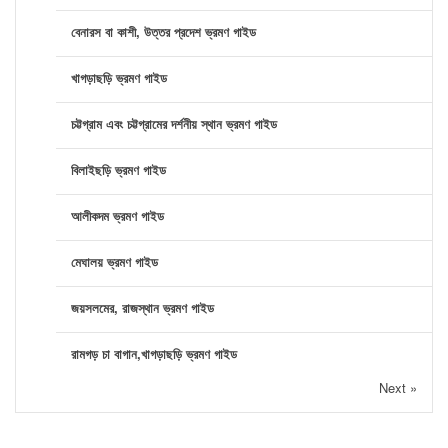
বেনারস বা কাশী, উত্তর প্রদেশ ভ্রমণ গাইড
খাগড়াছড়ি ভ্রমণ গাইড
চট্টগ্রাম এবং চট্টগ্রামের দর্শনীয় স্থান ভ্রমণ গাইড
বিলাইছড়ি ভ্রমণ গাইড
আলীকদম ভ্রমণ গাইড
মেঘালয় ভ্রমণ গাইড
জয়সলমের, রাজস্থান ভ্রমণ গাইড
রামগড় চা বাগান,খাগড়াছড়ি ভ্রমণ গাইড
Next »