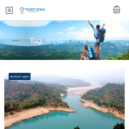
Tag:
লালাখালের দর্শনীয় স্থান
বাংলাদেশ ভ্রমণ