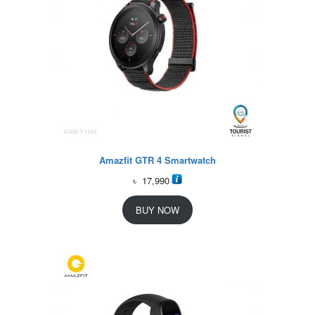
Amazfit GTR 4 Smartwatch
৳
17,990
BUY NOW