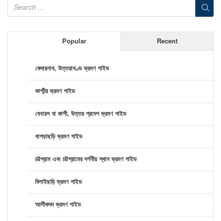
Popular
Recent
কেদারনাথ, উত্তরাখণ্ড ভ্রমণ গাইড
কাশ্মীর ভ্রমণ গাইড
বেনারস বা কাশী, উত্তর প্রদেশ ভ্রমণ গাইড
খাগড়াছড়ি ভ্রমণ গাইড
চট্টগ্রাম এবং চট্টগ্রামের দর্শনীয় স্থান ভ্রমণ গাইড
বিলাইছড়ি ভ্রমণ গাইড
আলীকদম ভ্রমণ গাইড