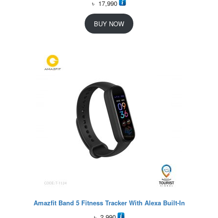
৳
17,990
BUY NOW
Amazfit Band 5 Fitness Tracker With Alexa Built-In
৳
2,990