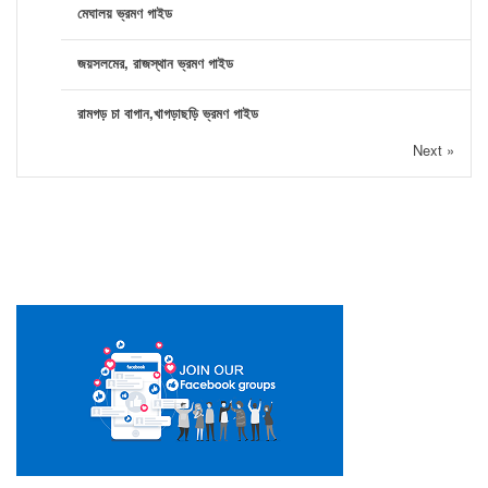
মেঘালয় ভ্রমণ গাইড
জয়সলমের, রাজস্থান ভ্রমণ গাইড
রামগড় চা বাগান,খাগড়াছড়ি ভ্রমণ গাইড
Next »