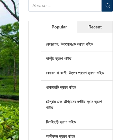
Popular
Recent
কেদারনাথ, উত্তরাখণ্ড ভ্রমণ গাইড
কাশ্মীর ভ্রমণ গাইড
বেনারস বা কাশী, উত্তর প্রদেশ ভ্রমণ গাইড
খাগড়াছড়ি ভ্রমণ গাইড
চট্টগ্রাম এবং চট্টগ্রামের দর্শনীয় স্থান ভ্রমণ
গাইড
বিলাইছড়ি ভ্রমণ গাইড
আলীকদম ভ্রমণ গাইড