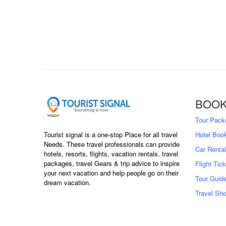
BOOK
Tour Pack
Tourist signal is a one-stop Place for all travel
Hotel Boo
Needs. These travel professionals can provide
Car Rental
hotels, resorts, flights, vacation rentals, travel
packages, travel Gears & trip advice to inspire
Flight Tic
your next vacation and help people go on their
Tour Guid
dream vacation.
Travel Sh