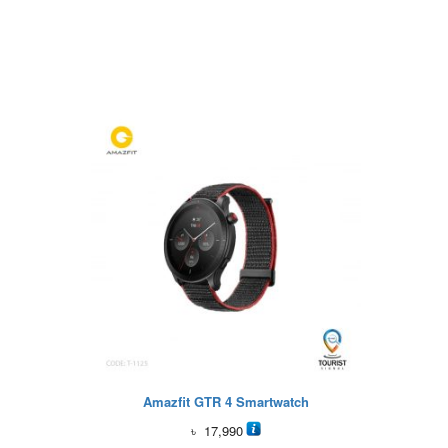
Amazfit GTR 4 Smartwatch
৳
17,990