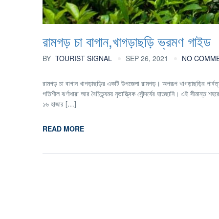
রামগড় চা বাগান,খাগড়াছড়ি ভ্রমণ গাইড
BY
TOURIST SIGNAL
SEP 26, 2021
NO COMM
রামগড় চা বাগান খাগড়াছড়ির একটি উপজেলা রামগড়। অপরূপ খাগড়াছড়ির পার্বত্য 
গতিশীল ঝর্ণাধারা আর বৈচিত্র্যময় নৃতাত্ত্বিক সৌন্দর্যের হাতছানি। এই সীমান্
১৬ হাজার […]
READ MORE