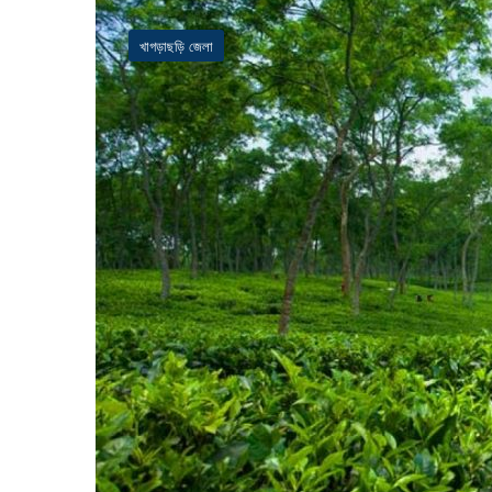
খাগড়াছড়ি জেলা