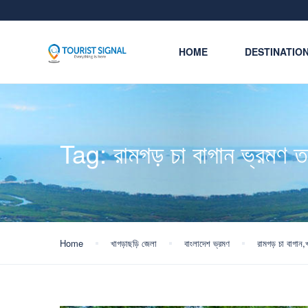
HOME
DESTINATIO
Tag:
রামগড় চা বাগান ভ্রমণ ত
Home
খাগড়াছড়ি জেলা
বাংলাদেশ ভ্রমণ
রামগড় চা বাগান,খ