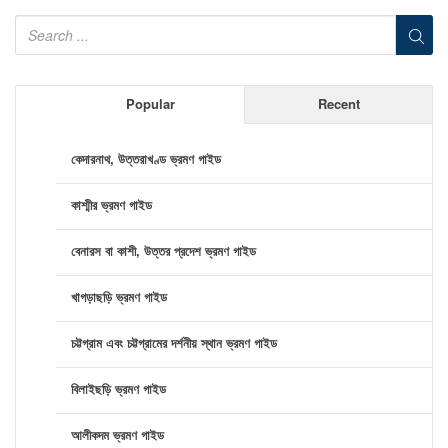
Popular
Recent
কেদারনাথ, উত্তরাখণ্ড ভ্রমণ গাইড
কাশ্মীর ভ্রমণ গাইড
বেনারস বা কাশী, উত্তর প্রদেশ ভ্রমণ গাইড
খাগড়াছড়ি ভ্রমণ গাইড
চট্টগ্রাম এবং চট্টগ্রামের দর্শনীয় স্থান ভ্রমণ গাইড
বিলাইছড়ি ভ্রমণ গাইড
আলীকদম ভ্রমণ গাইড