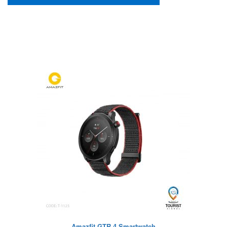
Amazfit GTR 4 Smartwatch