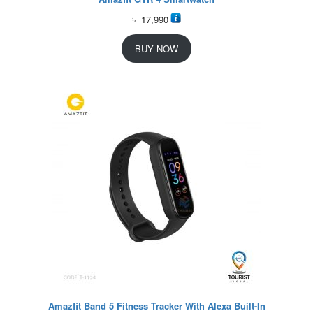
৳
17,990
BUY NOW
Amazfit Band 5 Fitness Tracker With Alexa Built-In