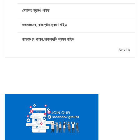
মেঘালয় ভ্রমণ গাইড
জয়সলমের, রাজস্থান ভ্রমণ গাইড
রামগড় চা বাগান,খাগড়াছড়ি ভ্রমণ গাইড
Next »