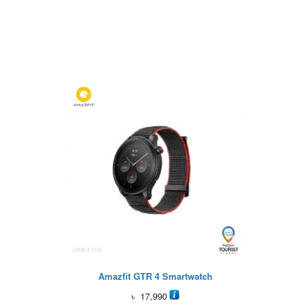
Amazfit GTR 4 Smartwatch
৳
17,990