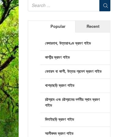
Popular
Recent
কেদারনাথ, উত্তরাখণ্ড ভ্রমণ গাইড
কাশ্মীর ভ্রমণ গাইড
বেনারস বা কাশী, উত্তর প্রদেশ ভ্রমণ গাইড
খাগড়াছড়ি ভ্রমণ গাইড
চট্টগ্রাম এবং চট্টগ্রামের দর্শনীয় স্থান ভ্রমণ
গাইড
বিলাইছড়ি ভ্রমণ গাইড
আলীকদম ভ্রমণ গাইড