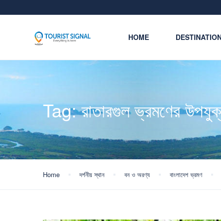
HOME
DESTINATIO
Tag:
রাতারগুল ভ্রমণের উপযুক
Home
দর্শনীয় স্থান
বন ও অরণ্য
বাংলাদেশ ভ্রমণ