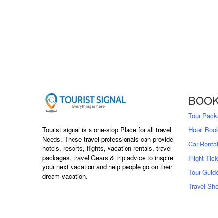
BOOK
Tour Pack
Tourist signal is a one-stop Place for all travel
Hotel Boo
Needs. These travel professionals can provide
Car Rental
hotels, resorts, flights, vacation rentals, travel
packages, travel Gears & trip advice to inspire
Flight Tic
your next vacation and help people go on their
Tour Guid
dream vacation.
Travel Sh