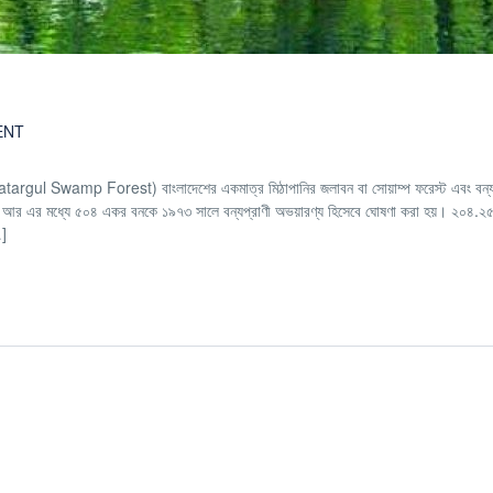
ENT
(Ratargul Swamp Forest) বাংলাদেশের একমাত্র মিঠাপানির জলাবন বা সোয়াম্প ফরেস্ট এবং বন্য
আর এর মধ্যে ৫০৪ একর বনকে ১৯৭৩ সালে বন্যপ্রাণী অভয়ারণ্য হিসেবে ঘোষণা করা হয়। ২০৪.২৫ 
…]