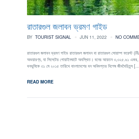
রাতারগুল জলাবন ভ্রমণ গাইড
BY
TOURIST SIGNAL
JUN 11, 2022
NO COMM
রাতারগুল জলাবন ভ্রমণ গাইড রাতারগুল জলাবন বা রাতারগুল সোয়াম্প ফরেস্ট 
অভয়ারণ্য, যা সিলেটের গোয়াইনঘাটে অবস্থিত। বনের আয়তন ৩,৩২৫.৬১ একর, 
বনভুমিকে ৩১ মে ২০১৫ তারিখে বাংলাদেশের বন অধিদপ্তর বিশেষ জীববৈচিত্র্য [
READ MORE