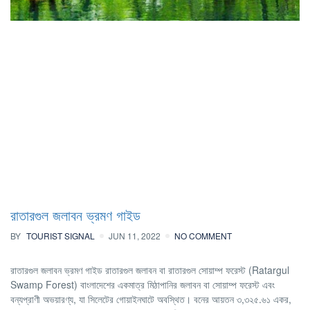
রাতারগুল জলাবন ভ্রমণ গাইড
BY
TOURIST SIGNAL
JUN 11, 2022
NO COMMENT
রাতারগুল জলাবন ভ্রমণ গাইড রাতারগুল জলাবন বা রাতারগুল সোয়াম্প ফরেস্ট (Ratargul
Swamp Forest) বাংলাদেশের একমাত্র মিঠাপানির জলাবন বা সোয়াম্প ফরেস্ট এবং
বন্যপ্রাণী অভয়ারণ্য, যা সিলেটের গোয়াইনঘাটে অবস্থিত। বনের আয়তন ৩,৩২৫.৬১ একর,