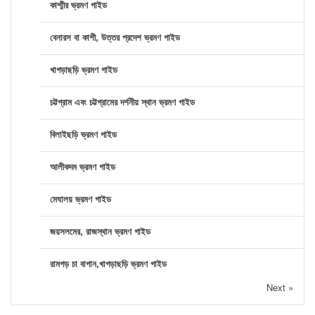
কাশ্মীর ভ্রমণ গাইড
বেনারস বা কাশী, উত্তর প্রদেশ ভ্রমণ গাইড
খাগড়াছড়ি ভ্রমণ গাইড
চট্টগ্রাম এবং চট্টগ্রামের দর্শনীয় স্থান ভ্রমণ গাইড
বিলাইছড়ি ভ্রমণ গাইড
আলীকদম ভ্রমণ গাইড
মেঘালয় ভ্রমণ গাইড
জয়সলমের, রাজস্থান ভ্রমণ গাইড
রামগড় চা বাগান,খাগড়াছড়ি ভ্রমণ গাইড
Next »