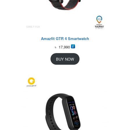
Amazfit GTR 4 Smartwatch
৳
17,990
BUY NOW