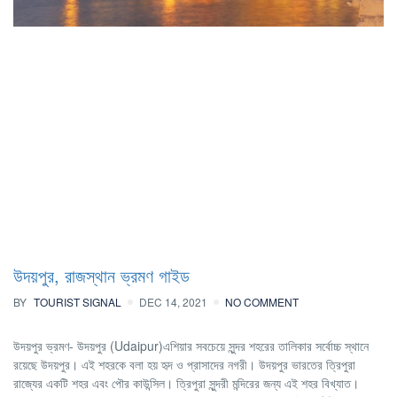
উদয়পুর, রাজস্থান ভ্রমণ গাইড
BY
TOURIST SIGNAL
DEC 14, 2021
NO COMMENT
উদয়পুর ভ্রমণ- উদয়পুর (Udaipur)এশিয়ার সবচেয়ে সুন্দর শহরের তালিকার সর্বোচ্চ স্থানে
রয়েছে উদয়পুর। এই শহরকে বলা হয় হৃদ ও প্রাসাদের নগরী। উদয়পুর ভারতের ত্রিপুরা
রাজ্যের একটি শহর এবং পৌর কাউন্সিল। ত্রিপুরা সুন্দরী মন্দিরের জন্য এই শহর বিখ্যাত।