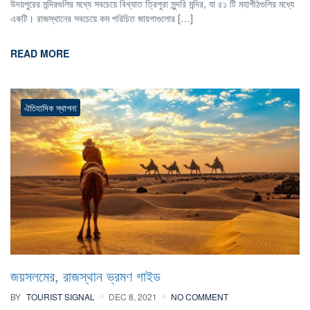
উদয়পুরের মন্দিরগুলির মধ্যে সবচেয়ে বিখ্যাত ত্রিপুরা সুন্দরি মন্দির, যা ৫১ টি মহাপীঠগুলির মধ্যে
একটি। রাজস্থানের সবচেয়ে কম পরিচিত জায়গাগুলোর […]
READ MORE
ঐতিহাসিক স্থাপনা
জয়সলমের, রাজস্থান ভ্রমণ গাইড
BY
TOURIST SIGNAL
DEC 8, 2021
NO COMMENT