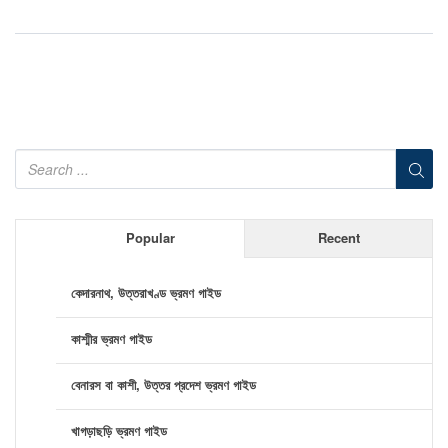
Popular
Recent
কেদারনাথ, উত্তরাখণ্ড ভ্রমণ গাইড
কাশ্মীর ভ্রমণ গাইড
বেনারস বা কাশী, উত্তর প্রদেশ ভ্রমণ গাইড
খাগড়াছড়ি ভ্রমণ গাইড