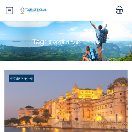
Tag:
রাজস্থান ভ্রমণ গাইড
ঐতিহাসিক স্থাপনা