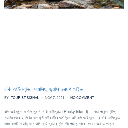
রকি আইল্যান্ড, সামসিং, ডুয়ার্স ভ্রমণ গাইড
BY
TOURIST SIGNAL
NOV 7, 2021
NO COMMENT
রকি আইল্যান্ড সামসিং ডুয়ার্স- রকি আইল্যান্ড (Rocky Island)— মানে পাথুরে দ্বীপ,
সামসিং থেকে ২ কি মি দুরে মূর্তি নদীর তীরে অবস্থিত এই রকি আইল্যান্ড।। রকি আইল্যান্ড
হচ্ছে একটি পাহাড়ি ও বাহারি ছোট্ট গ্রাম। মূর্তি নদী পাহাড় থেকে যেখানে আছড়ে পড়েছে