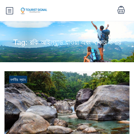
Tag:
রকি আইল্যান্ড যাওয়া এবং থাকার উপায়
দর্শনীয় স্থান