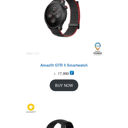
Amazfit GTR 4 Smartwatch
৳
17,990
BUY NOW