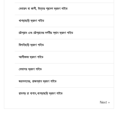
বেনারস বা কাশী, উত্তর প্রদেশ ভ্রমণ গাইড
খাগড়াছড়ি ভ্রমণ গাইড
চট্টগ্রাম এবং চট্টগ্রামের দর্শনীয় স্থান ভ্রমণ গাইড
বিলাইছড়ি ভ্রমণ গাইড
আলীকদম ভ্রমণ গাইড
মেঘালয় ভ্রমণ গাইড
জয়সলমের, রাজস্থান ভ্রমণ গাইড
রামগড় চা বাগান,খাগড়াছড়ি ভ্রমণ গাইড
Next »