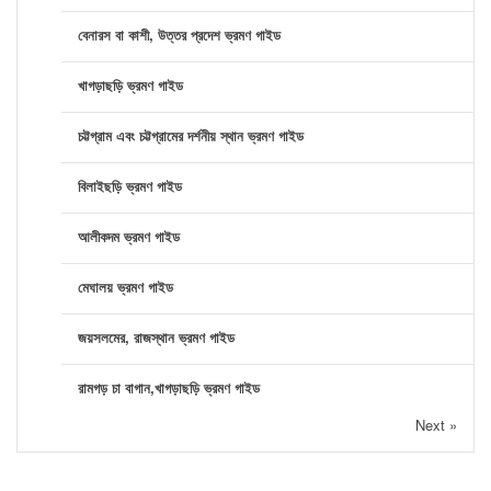
বেনারস বা কাশী, উত্তর প্রদেশ ভ্রমণ গাইড
খাগড়াছড়ি ভ্রমণ গাইড
চট্টগ্রাম এবং চট্টগ্রামের দর্শনীয় স্থান ভ্রমণ গাইড
বিলাইছড়ি ভ্রমণ গাইড
আলীকদম ভ্রমণ গাইড
মেঘালয় ভ্রমণ গাইড
জয়সলমের, রাজস্থান ভ্রমণ গাইড
রামগড় চা বাগান,খাগড়াছড়ি ভ্রমণ গাইড
Next »