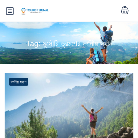
Tag:
মুসৌরি ভ্রমণের দর্শনীয় স্থান
দর্শনীয় স্থান