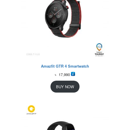
Amazfit GTR 4 Smartwatch
৳
17,990
BUY NOW