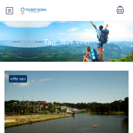
Tag:
মিরিক ভ্রমণ
দর্শনীয় স্থান