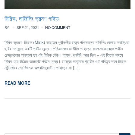
মিরিক, দার্জিলিং ভ্রমণ গাইড
BY
SEP 21, 2021
NO COMMENT
মিরিক ভ্রমণ- মিরিক (Mirik) ভারতের পূর্বাঞ্চলীয় রাজ্য পশ্চিমবঙ্গের দার্জিলিং জেলায় অবস্থিত
ছবির মত সুন্দর একটি পর্যটন কেন্দ্র। পশ্চিমবঙ্গের দার্জিলিং পাহাড়ের সবচেয়ে জনবহুল পর্যটন
কেন্দ্রগুলোর অন্যতম হল এই মিরিক লেক। পাহাড়, বনবীথি আর ঝিল – এই তিনের সঙ্গমে
মিরিক হয়ে উঠেছে জমজমাট পর্যটন কেন্দ্র। রাজ্যের অন্যতম প্রাচীন এই পার্বত্য শহর মিরিক
সৌন্দর্য্যের প্রেক্ষিতেও অপ্রতিদ্বন্দ্বী। পাহাড়ের গা […]
READ MORE