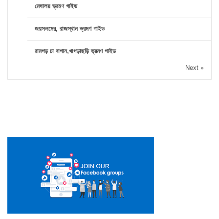
মেঘালয় ভ্রমণ গাইড
জয়সলমের, রাজস্থান ভ্রমণ গাইড
রামগড় চা বাগান,খাগড়াছড়ি ভ্রমণ গাইড
Next »