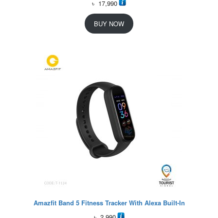
৳
17,990
BUY NOW
Amazfit Band 5 Fitness Tracker With Alexa Built-In
৳
2,990