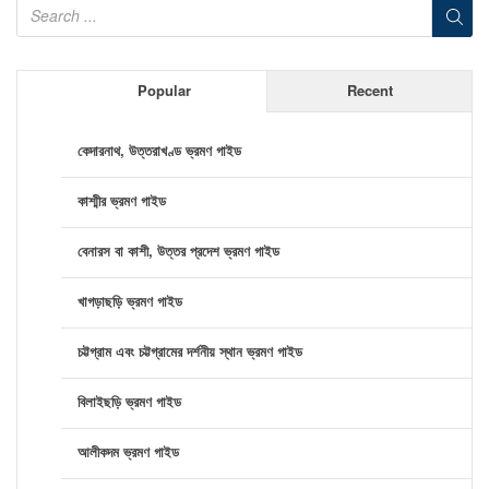
Popular
Recent
কেদারনাথ, উত্তরাখণ্ড ভ্রমণ গাইড
কাশ্মীর ভ্রমণ গাইড
বেনারস বা কাশী, উত্তর প্রদেশ ভ্রমণ গাইড
খাগড়াছড়ি ভ্রমণ গাইড
চট্টগ্রাম এবং চট্টগ্রামের দর্শনীয় স্থান ভ্রমণ গাইড
বিলাইছড়ি ভ্রমণ গাইড
আলীকদম ভ্রমণ গাইড