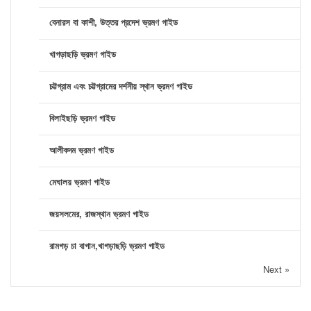
বেনারস বা কাশী, উত্তর প্রদেশ ভ্রমণ গাইড
খাগড়াছড়ি ভ্রমণ গাইড
চট্টগ্রাম এবং চট্টগ্রামের দর্শনীয় স্থান ভ্রমণ গাইড
বিলাইছড়ি ভ্রমণ গাইড
আলীকদম ভ্রমণ গাইড
মেঘালয় ভ্রমণ গাইড
জয়সলমের, রাজস্থান ভ্রমণ গাইড
রামগড় চা বাগান,খাগড়াছড়ি ভ্রমণ গাইড
Next »