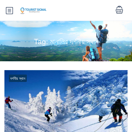
Tag:
মানালির দর্শনীয় স্থান
দর্শনীয় স্থান