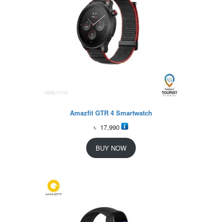
Amazfit GTR 4 Smartwatch
৳
17,990
BUY NOW