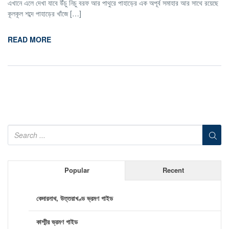
এখানে এলে দেখা যাবে উঁচু নিচু বরফ আর পাথুরে পাহাড়ের এক অপূর্ব সমাহার আর সাথে রয়েছে
কূলকূল শব্দে পাহাড়ের খাঁজে […]
READ MORE
Popular
Recent
কেদারনাথ, উত্তরাখণ্ড ভ্রমণ গাইড
কাশ্মীর ভ্রমণ গাইড