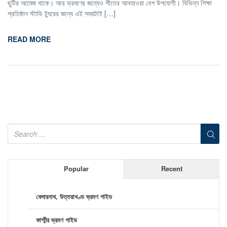
ছুটির আমেজ থাকে। আর ভ্রমণের জন্যেও শীতের আবহাওয়া বেশ উপযোগী। বিভিন্ন শিক্ষা
প্রতিষ্ঠান স্টাডি ট্যুরের জন্যে এই সময়টাই […]
READ MORE
Popular
Recent
কেদারনাথ, উত্তরাখণ্ড ভ্রমণ গাইড
কাশ্মীর ভ্রমণ গাইড