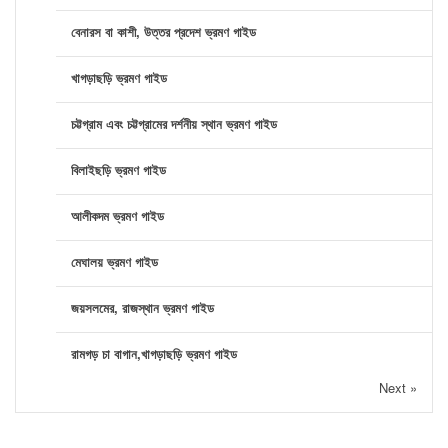
বেনারস বা কাশী, উত্তর প্রদেশ ভ্রমণ গাইড
খাগড়াছড়ি ভ্রমণ গাইড
চট্টগ্রাম এবং চট্টগ্রামের দর্শনীয় স্থান ভ্রমণ গাইড
বিলাইছড়ি ভ্রমণ গাইড
আলীকদম ভ্রমণ গাইড
মেঘালয় ভ্রমণ গাইড
জয়সলমের, রাজস্থান ভ্রমণ গাইড
রামগড় চা বাগান,খাগড়াছড়ি ভ্রমণ গাইড
Next »