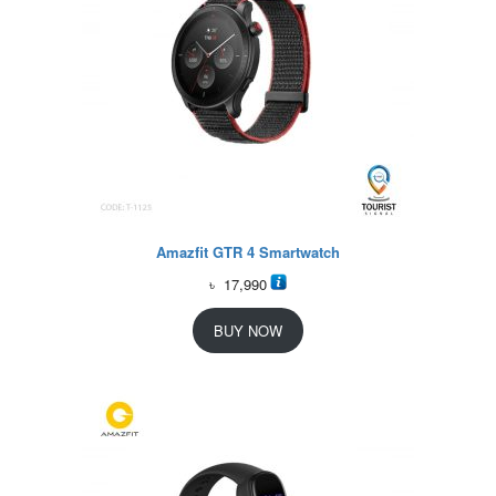
Amazfit GTR 4 Smartwatch
৳
17,990
BUY NOW