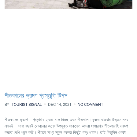
শীতকালের ভ্রমণ প্রস্তুতি টিপস
BY
TOURIST SIGNAL
DEC 14, 2021
NO COMMENT
শীতকালের ভ্রমণ – প্রকৃতির হাওয়া বলে দিচ্ছে এখন শীতকাল। ঘুরতে যাওয়ার উত্তম সময়
এখনই। সারা বছরই বেড়ানোর জন্যে উপযুক্ত থাকলেও আমরা সাধারণত শীতকালেই ভ্রমণ
করতে বেশি পছন্দ করি। শীতের মধ্যে স্কুল-কলেজ কিছুটা বন্ধ থাকে। তাই কিছুদিন একটা