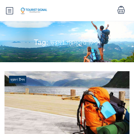
Tag:
ভ্রমণ প্রস্তুতি টিপস
ভ্রমণ টিপস