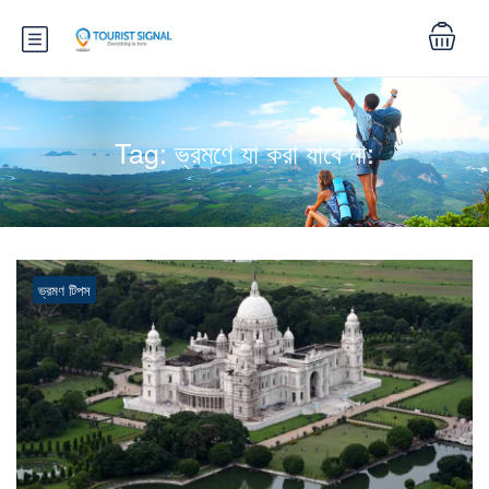
Tag:
ভ্রমণে যা করা যাবে না:
ভ্রমণ টিপস