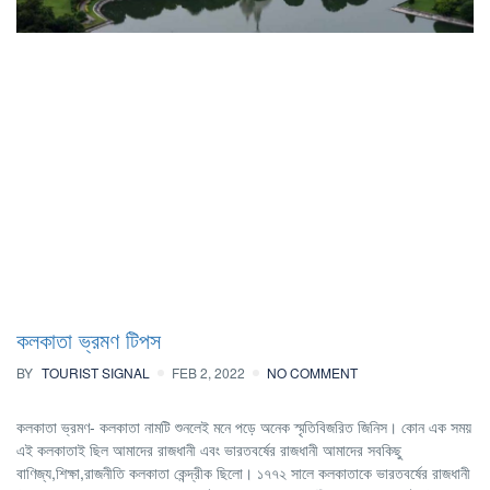
কলকাতা ভ্রমণ টিপস
BY
TOURIST SIGNAL
FEB 2, 2022
NO COMMENT
কলকাতা ভ্রমণ- কলকাতা নামটি শুনলেই মনে পড়ে অনেক স্মৃতিবিজরিত জিনিস। কোন এক সময়
এই কলকাতাই ছিল আমাদের রাজধানী এবং ভারতবর্ষের রাজধানী আমাদের সবকিছু
বাণিজ্য,শিক্ষা,রাজনী­তি কলকাতা কেন্দ্রীক ছিলো। ১৭৭২ সালে কলকাতাকে ভারতবর্ষের রাজধানী