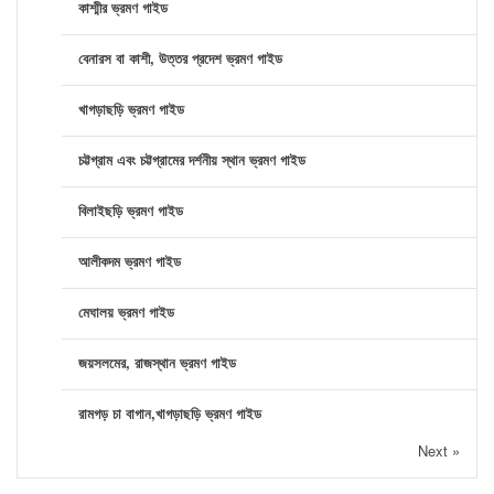
কাশ্মীর ভ্রমণ গাইড
বেনারস বা কাশী, উত্তর প্রদেশ ভ্রমণ গাইড
খাগড়াছড়ি ভ্রমণ গাইড
চট্টগ্রাম এবং চট্টগ্রামের দর্শনীয় স্থান ভ্রমণ গাইড
বিলাইছড়ি ভ্রমণ গাইড
আলীকদম ভ্রমণ গাইড
মেঘালয় ভ্রমণ গাইড
জয়সলমের, রাজস্থান ভ্রমণ গাইড
রামগড় চা বাগান,খাগড়াছড়ি ভ্রমণ গাইড
Next »