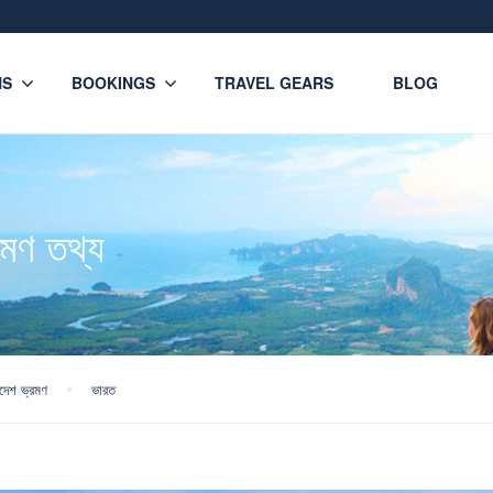
NS
BOOKINGS
TRAVEL GEARS
BLOG
্রমণ তথ্য
িদেশ ভ্রমণ
ভারত