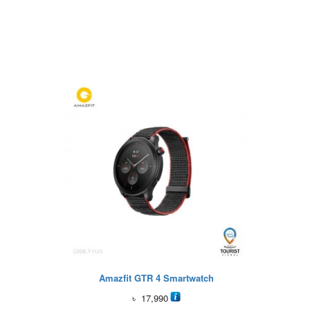
Amazfit GTR 4 Smartwatch
৳
17,990