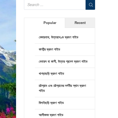
Popular
Recent
কেদারনাথ, উত্তরাখণ্ড ভ্রমণ গাইড
কাশ্মীর ভ্রমণ গাইড
বেনারস বা কাশী, উত্তর প্রদেশ ভ্রমণ গাইড
খাগড়াছড়ি ভ্রমণ গাইড
চট্টগ্রাম এবং চট্টগ্রামের দর্শনীয় স্থান ভ্রমণ
গাইড
বিলাইছড়ি ভ্রমণ গাইড
আলীকদম ভ্রমণ গাইড