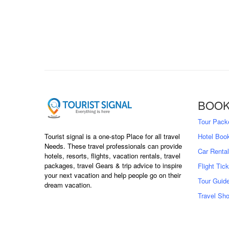
BOOK
Tour Pack
Tourist signal is a one-stop Place for all travel
Hotel Boo
Needs. These travel professionals can provide
Car Rental
hotels, resorts, flights, vacation rentals, travel
packages, travel Gears & trip advice to inspire
Flight Tic
your next vacation and help people go on their
Tour Guid
dream vacation.
Travel Sh