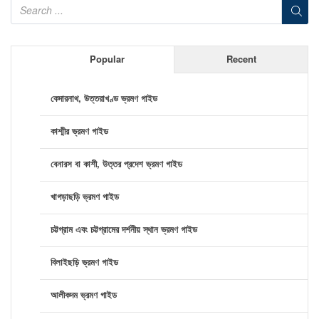
Popular
Recent
কেদারনাথ, উত্তরাখণ্ড ভ্রমণ গাইড
কাশ্মীর ভ্রমণ গাইড
বেনারস বা কাশী, উত্তর প্রদেশ ভ্রমণ গাইড
খাগড়াছড়ি ভ্রমণ গাইড
চট্টগ্রাম এবং চট্টগ্রামের দর্শনীয় স্থান ভ্রমণ গাইড
বিলাইছড়ি ভ্রমণ গাইড
আলীকদম ভ্রমণ গাইড