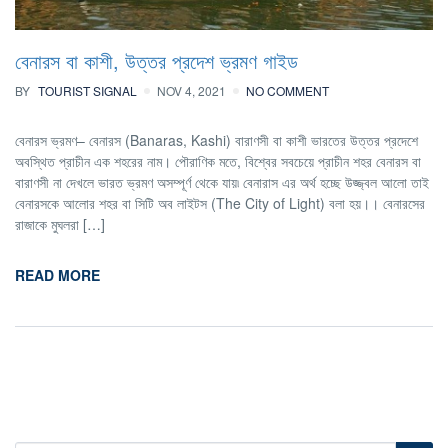
বেনারস বা কাশী, উত্তর প্রদেশ ভ্রমণ গাইড
BY
TOURIST SIGNAL
NOV 4, 2021
NO COMMENT
বেনারস ভ্রমণ– বেনারস (Banaras, Kashi) বারাণসী বা কাশী ভারতের উত্তর প্রদেশে
অবস্থিত প্রাচীন এক শহরের নাম। পৌরাণিক মতে, বিশ্বের সবচেয়ে প্রাচীন শহর বেনারস বা
বারাণসী না দেখলে ভারত ভ্রমণ অসম্পূর্ণ থেকে যায়৷ বেনারাস এর অর্থ হচ্ছে উজ্জ্বল আলো তাই
বেনারসকে আলোর শহর বা সিটি অব লাইটস (The City of Light) বলা হয়।। বেনারসের
রাজাকে মুঘলরা […]
READ MORE