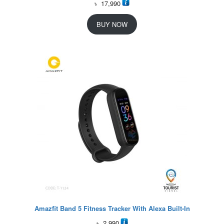
৳
17,990
BUY NOW
Amazfit Band 5 Fitness Tracker With Alexa Built-In
৳
2,990