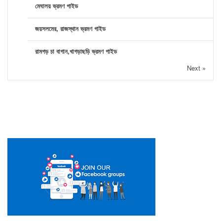
মেঘালয় ভ্রমণ গাইড
জয়সলমের, রাজস্থান ভ্রমণ গাইড
রামগড় চা বাগান,খাগড়াছড়ি ভ্রমণ গাইড
Next »