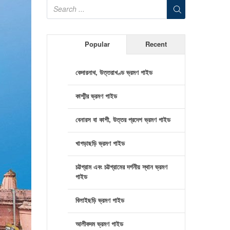
Popular
Recent
কেদারনাথ, উত্তরাখণ্ড ভ্রমণ গাইড
কাশ্মীর ভ্রমণ গাইড
বেনারস বা কাশী, উত্তর প্রদেশ ভ্রমণ গাইড
খাগড়াছড়ি ভ্রমণ গাইড
চট্টগ্রাম এবং চট্টগ্রামের দর্শনীয় স্থান ভ্রমণ
গাইড
বিলাইছড়ি ভ্রমণ গাইড
আলীকদম ভ্রমণ গাইড