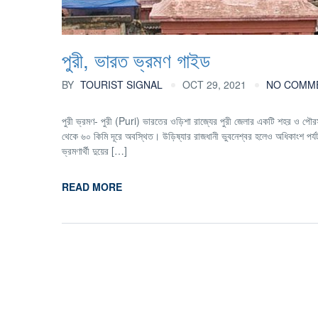
পুরী, ভারত ভ্রমণ গাইড
BY
TOURIST SIGNAL
OCT 29, 2021
NO COMM
পুরী ভ্রমণ- পুরী (Puri) ভারতের ওড়িশা রাজ্যের পুরী জেলার একটি শহর ও পৌ
থেকে ৬০ কিমি দূরে অবস্থিত। উড়িষ্যার রাজধানী ভুবনেশ্বর হলেও অধিকাংশ পর্যটক ভ্
ভ্রমণার্থী দুয়ের […]
READ MORE