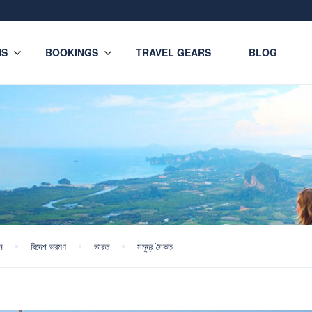
NS
BOOKINGS
TRAVEL GEARS
BLOG
শন
বিদেশ ভ্রমণ
ভারত
সমুদ্র সৈকত