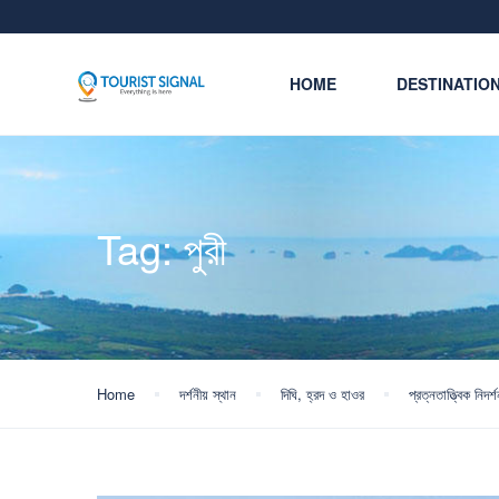
HOME
DESTINATIO
Tag:
পুরী
Home
দর্শনীয় স্থান
দিঘি, হ্রদ ও হাওর
প্রত্নতাত্ত্বিক নিদর্