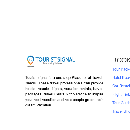
BOOK
Tour Pack
Tourist signal is a one-stop Place for all travel
Hotel Boo
Needs. These travel professionals can provide
Car Rental
hotels, resorts, flights, vacation rentals, travel
packages, travel Gears & trip advice to inspire
Flight Tic
your next vacation and help people go on their
Tour Guid
dream vacation.
Travel Sh