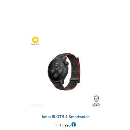
Amazfit GTR 4 Smartwatch
৳
17,990