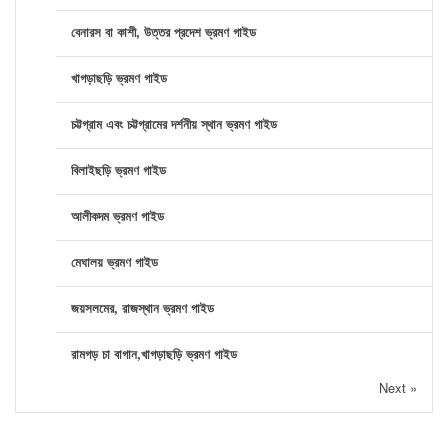
বেনারস বা কাশী, উত্তর প্রদেশ ভ্রমণ গাইড
খাগড়াছড়ি ভ্রমণ গাইড
চট্টগ্রাম এবং চট্টগ্রামের দর্শনীয় স্থান ভ্রমণ গাইড
বিলাইছড়ি ভ্রমণ গাইড
আলীকদম ভ্রমণ গাইড
মেঘালয় ভ্রমণ গাইড
জয়সলমের, রাজস্থান ভ্রমণ গাইড
রামগড় চা বাগান,খাগড়াছড়ি ভ্রমণ গাইড
Next »