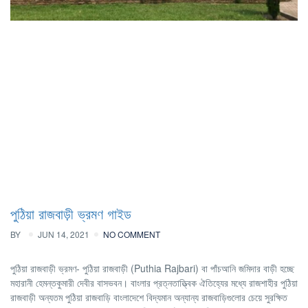
পুঠিয়া রাজবাড়ী ভ্রমণ গাইড
BY
JUN 14, 2021
NO COMMENT
পুঠিয়া রাজবাড়ী ভ্রমণ- পুঠিয়া রাজবাড়ী (Puthia Rajbari) বা পাঁচআনি জমিদার বাড়ী হচ্ছে
মহারানী হেমন্তকুমারী দেবীর বাসভবন। বাংলার প্রত্নতাত্ত্বিক ঐতিহ্যের মধ্যে রাজশাহীর পুঠিয়া
রাজবাড়ী অন্যতম পুঠিয়া রাজবাড়ি বাংলাদেশে বিদ্যমান অন্যান্য রাজবাড়িগুলোর চেয়ে সুরক্ষিত