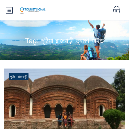
Tag:
পুঠিয়া রাজবাড়ী ভ্রমণ গাইড
পুঠিয়া রাজবাড়ী