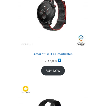
Amazfit GTR 4 Smartwatch
৳
17,990
BUY NOW