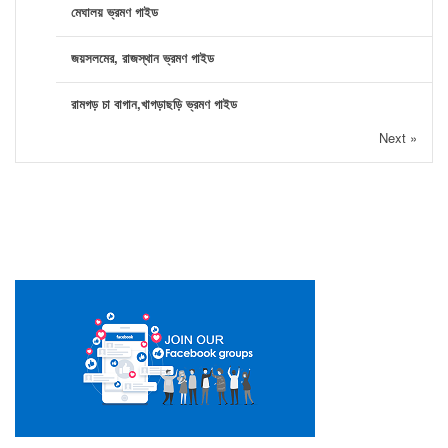
মেঘালয় ভ্রমণ গাইড
জয়সলমের, রাজস্থান ভ্রমণ গাইড
রামগড় চা বাগান,খাগড়াছড়ি ভ্রমণ গাইড
Next »