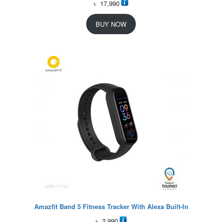
৳
17,990
BUY NOW
Amazfit Band 5 Fitness Tracker With Alexa Built-In
৳
2,990