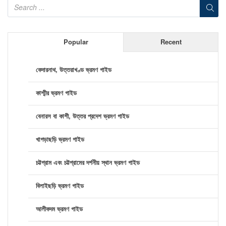
Popular
Recent
কেদারনাথ, উত্তরাখণ্ড ভ্রমণ গাইড
কাশ্মীর ভ্রমণ গাইড
বেনারস বা কাশী, উত্তর প্রদেশ ভ্রমণ গাইড
খাগড়াছড়ি ভ্রমণ গাইড
চট্টগ্রাম এবং চট্টগ্রামের দর্শনীয় স্থান ভ্রমণ গাইড
বিলাইছড়ি ভ্রমণ গাইড
আলীকদম ভ্রমণ গাইড