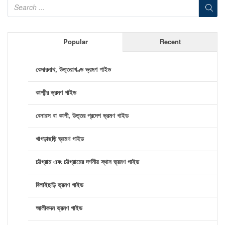
Popular
Recent
কেদারনাথ, উত্তরাখণ্ড ভ্রমণ গাইড
কাশ্মীর ভ্রমণ গাইড
বেনারস বা কাশী, উত্তর প্রদেশ ভ্রমণ গাইড
খাগড়াছড়ি ভ্রমণ গাইড
চট্টগ্রাম এবং চট্টগ্রামের দর্শনীয় স্থান ভ্রমণ গাইড
বিলাইছড়ি ভ্রমণ গাইড
আলীকদম ভ্রমণ গাইড