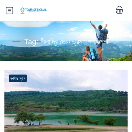
Tag:
নীলাদ্রি লেক ভ্রমণ পরিকল্পনা
দর্শনীয় স্থান