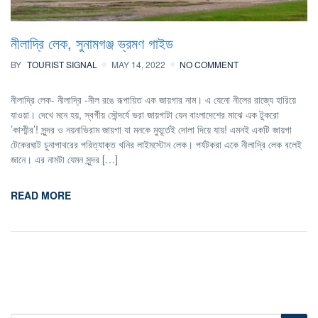
নীলাদ্রি লেক, সুনামগঞ্জ ভ্রমণ গাইড
BY
TOURIST SIGNAL
MAY 14, 2022
NO COMMENT
নীলাদ্রি লেক- নীলাদ্রি -নীল রঙে রূপায়িত এক জায়গার নাম। এ যেনো নীলের রাজ্যে হারিয়ে
যাওয়া। দেখে মনে হয়, স্বর্গীয় সৌন্দর্যে ভরা জায়গাটা যেন বাংলাদেশের মাঝে এক টুকরো
‌’কাশ্মীর’! সুন্দর ও নয়নাভিরাম জায়গা যা মনকে মুহূর্তেই দোলা দিয়ে যায়! এমনই একটি জায়গা
টেকেরঘাট চুনাপাথরের পরিত্যাক্ত খনির লাইমস্টোন লেক। পর্যটকরা একে নীলাদ্রি লেক বলেই
জানে। এর নামটা যেমন সুন্দর […]
READ MORE