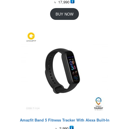
৳
17,990
BUY NOW
Amazfit Band 5 Fitness Tracker With Alexa Built-In
৳
2,990