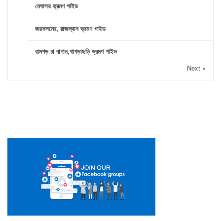
মেঘালয় ভ্রমণ গাইড
জয়সলমের, রাজস্থান ভ্রমণ গাইড
রামগড় চা বাগান,খাগড়াছড়ি ভ্রমণ গাইড
Next »