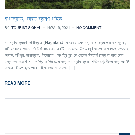
নাগাল্যান্ড, ভারত ভ্রমণ গাইড
BY
TOURIST SIGNAL
NOV 16, 2021
NO COMMENT
নাগাল্যান্ড ভ্রমণ- নাগাল্যান্ড (Nagaland) ভারতের এক বিখ্যাত রাজ্যের নাম নাগাল্যান্ড,
এটি ভারতের সেভেন সিস্টার্স রাজ্য এর একটি। ভারতের উত্তরপূর্ব অরুণাচল প্রদেশ, মেঘালয়,
আসাম, মণিপুর, নাগাল্যান্ড, মিজোরাম, এবং ত্রিপুরা কে সেভেন সিস্টার্স রাজ্য বা সাত বোন
রাজ্য বলা হয়ে থাকে। শান্তি ও নির্মলতার জন্য নাগাল্যান্ড ভ্রমণ পর্যটন প্রেমীদের জন্য একটি
চমৎকার বিকল্প হতে পারে। হিমালয়ের পাদদেশের […]
READ MORE