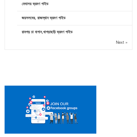
মেঘালয় ভ্রমণ গাইড
জয়সলমের, রাজস্থান ভ্রমণ গাইড
রামগড় চা বাগান,খাগড়াছড়ি ভ্রমণ গাইড
Next »