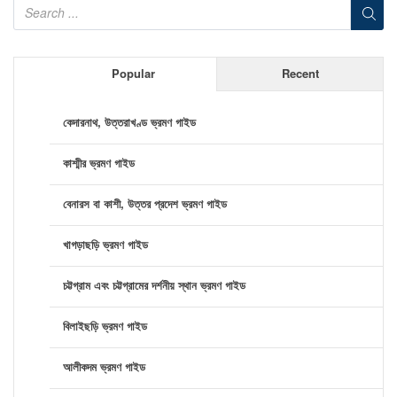
Popular
Recent
কেদারনাথ, উত্তরাখণ্ড ভ্রমণ গাইড
কাশ্মীর ভ্রমণ গাইড
বেনারস বা কাশী, উত্তর প্রদেশ ভ্রমণ গাইড
খাগড়াছড়ি ভ্রমণ গাইড
চট্টগ্রাম এবং চট্টগ্রামের দর্শনীয় স্থান ভ্রমণ গাইড
বিলাইছড়ি ভ্রমণ গাইড
আলীকদম ভ্রমণ গাইড