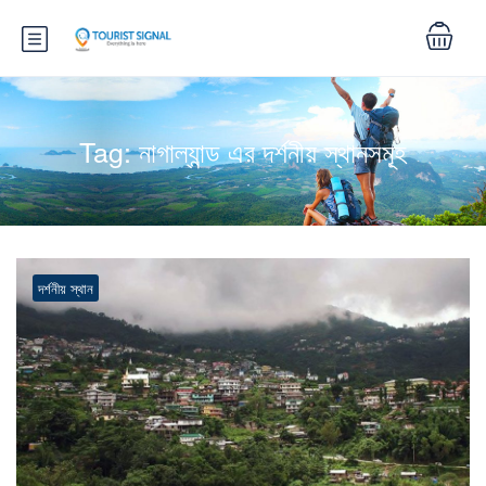
Tag:
নাগাল্যান্ড এর দর্শনীয় স্থানসমূ্‌হ
দর্শনীয় স্থান