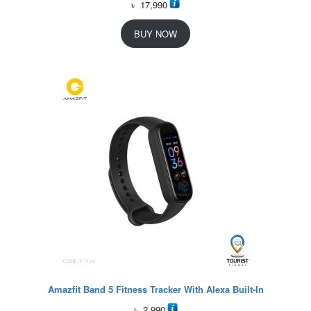
৳
17,990
BUY NOW
Amazfit Band 5 Fitness Tracker With Alexa Built-In
৳
2,990