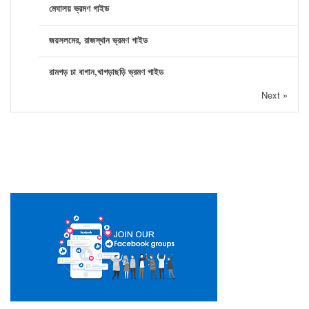
মেঘালয় ভ্রমণ গাইড
জয়সলমের, রাজস্থান ভ্রমণ গাইড
রামগড় চা বাগান,খাগড়াছড়ি ভ্রমণ গাইড
Next »