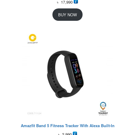
৳
17,990
BUY NOW
Amazfit Band 5 Fitness Tracker With Alexa Built-In
৳
2,990