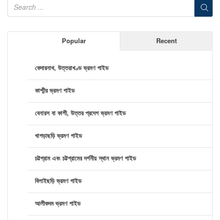
Popular
Recent
কেদারনাথ, উত্তরাখণ্ড ভ্রমণ গাইড
কাশ্মীর ভ্রমণ গাইড
বেনারস বা কাশী, উত্তর প্রদেশ ভ্রমণ গাইড
খাগড়াছড়ি ভ্রমণ গাইড
চট্টগ্রাম এবং চট্টগ্রামের দর্শনীয় স্থান ভ্রমণ গাইড
বিলাইছড়ি ভ্রমণ গাইড
আলীকদম ভ্রমণ গাইড