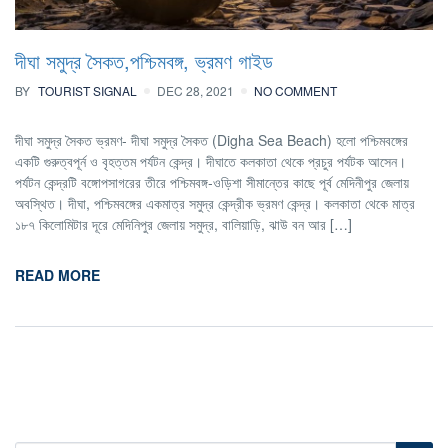
দীঘা সমুদ্র সৈকত,পশ্চিমবঙ্গ, ভ্রমণ গাইড
BY
TOURIST SIGNAL
DEC 28, 2021
NO COMMENT
দীঘা সমুদ্র সৈকত ভ্রমণ- দীঘা সমুদ্র সৈকত (Digha Sea Beach) হলো পশ্চিমবঙ্গের
একটি গুরুত্বপূর্ন ও বৃহত্তম পর্যটন কেন্দ্র। দীঘাতে কলকাতা থেকে প্রচুর পর্যটক আসেন।
পর্যটন কেন্দ্রটি বঙ্গোপসাগরের তীরে পশ্চিমবঙ্গ-ওড়িশা সীমান্তের কাছে পূর্ব মেদিনীপুর জেলায়
অবস্থিত। দীঘা, পশ্চিমবঙ্গের একমাত্র সমুদ্র কেন্দ্রীক ভ্রমণ কেন্দ্র। কলকাতা থেকে মাত্র
১৮৭ কিলোমিটার দূরে মেদিনিপুর জেলায় সমুদ্র, বালিয়াড়ি, ঝাউ বন আর […]
READ MORE