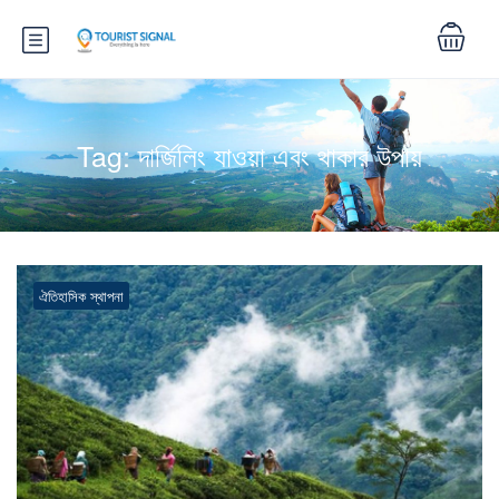
Tag:
দার্জিলিং যাওয়া এবং থাকার উপায়
ঐতিহাসিক স্থাপনা