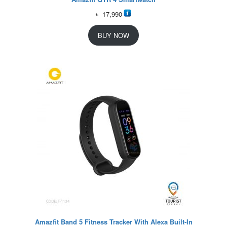
৳
17,990
BUY NOW
Amazfit Band 5 Fitness Tracker With Alexa Built-In