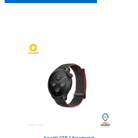
Amazfit GTR 4 Smartwatch