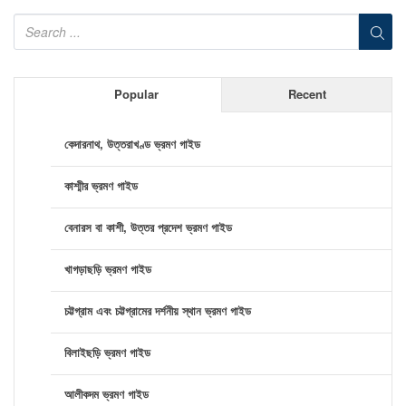
Popular
Recent
কেদারনাথ, উত্তরাখণ্ড ভ্রমণ গাইড
কাশ্মীর ভ্রমণ গাইড
বেনারস বা কাশী, উত্তর প্রদেশ ভ্রমণ গাইড
খাগড়াছড়ি ভ্রমণ গাইড
চট্টগ্রাম এবং চট্টগ্রামের দর্শনীয় স্থান ভ্রমণ গাইড
বিলাইছড়ি ভ্রমণ গাইড
আলীকদম ভ্রমণ গাইড