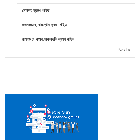
মেঘালয় ভ্রমণ গাইড
জয়সলমের, রাজস্থান ভ্রমণ গাইড
রামগড় চা বাগান,খাগড়াছড়ি ভ্রমণ গাইড
Next »