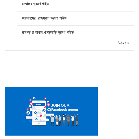
মেঘালয় ভ্রমণ গাইড
জয়সলমের, রাজস্থান ভ্রমণ গাইড
রামগড় চা বাগান,খাগড়াছড়ি ভ্রমণ গাইড
Next »