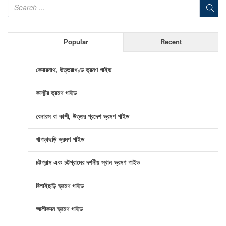
Popular
Recent
কেদারনাথ, উত্তরাখণ্ড ভ্রমণ গাইড
কাশ্মীর ভ্রমণ গাইড
বেনারস বা কাশী, উত্তর প্রদেশ ভ্রমণ গাইড
খাগড়াছড়ি ভ্রমণ গাইড
চট্টগ্রাম এবং চট্টগ্রামের দর্শনীয় স্থান ভ্রমণ গাইড
বিলাইছড়ি ভ্রমণ গাইড
আলীকদম ভ্রমণ গাইড