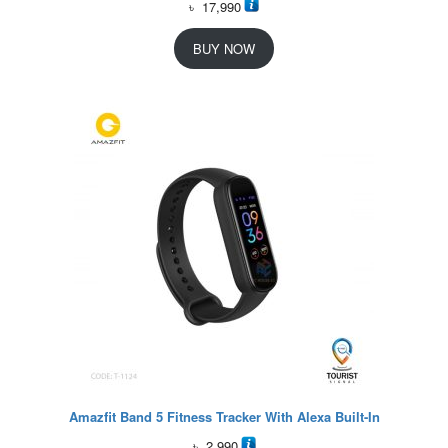
৳
17,990
BUY NOW
Amazfit Band 5 Fitness Tracker With Alexa Built-In
৳
2,990