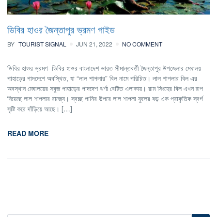
ডিবির হাওর জৈন্তাপুর ভ্রমণ গাইড
BY
TOURIST SIGNAL
JUN 21, 2022
NO COMMENT
ডিবির হাওর ভ্রমণ- ডিবির হাওর বাংলাদেশ ভারত সীমান্তবর্তী জৈন্তাপুর উপজেলার মেঘালয়
পাহাড়ের পাদদেশে অবস্থিত, যা “লাল শাপলার” বিল নামে পরিচিত। লাল শাপলার বিল এর
অবস্থান মেঘালয়ের সবুজ পাহাড়ের পাদদেশ ঝর্ণা বেষ্টিত এলাকায়। রাম সিংহের বিল এখন রূপ
নিয়েছে লাল শাপলার রাজ্যে। স্বচ্ছ পানির উপরে লাল শাপলা ফুলের বড় এক প্রাকৃতিক স্বর্গ
সৃষ্টি করে দাঁড়িয়ে আছে। […]
READ MORE