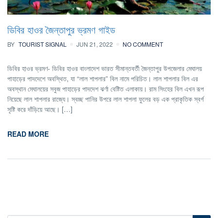
ডিবির হাওর জৈন্তাপুর ভ্রমণ গাইড
BY
TOURIST SIGNAL
JUN 21, 2022
NO COMMENT
ডিবির হাওর ভ্রমণ- ডিবির হাওর বাংলাদেশ ভারত সীমান্তবর্তী জৈন্তাপুর উপজেলার মেঘালয়
পাহাড়ের পাদদেশে অবস্থিত, যা “লাল শাপলার” বিল নামে পরিচিত। লাল শাপলার বিল এর
অবস্থান মেঘালয়ের সবুজ পাহাড়ের পাদদেশ ঝর্ণা বেষ্টিত এলাকায়। রাম সিংহের বিল এখন রূপ
নিয়েছে লাল শাপলার রাজ্যে। স্বচ্ছ পানির উপরে লাল শাপলা ফুলের বড় এক প্রাকৃতিক স্বর্গ
সৃষ্টি করে দাঁড়িয়ে আছে। […]
READ MORE