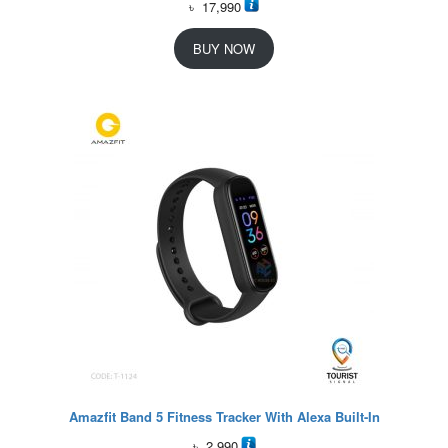
৳
17,990
BUY NOW
Amazfit Band 5 Fitness Tracker With Alexa Built-In
৳
2,990