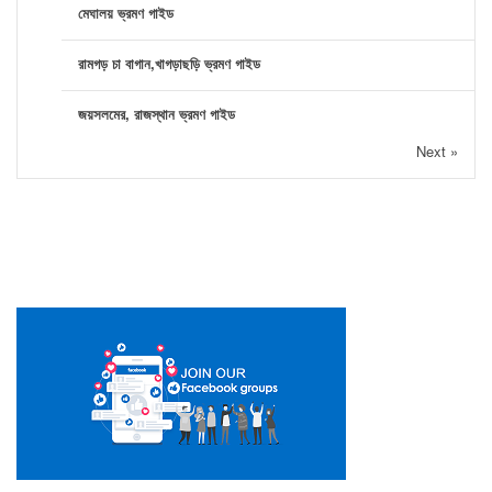
মেঘালয় ভ্রমণ গাইড
রামগড় চা বাগান,খাগড়াছড়ি ভ্রমণ গাইড
জয়সলমের, রাজস্থান ভ্রমণ গাইড
Next »