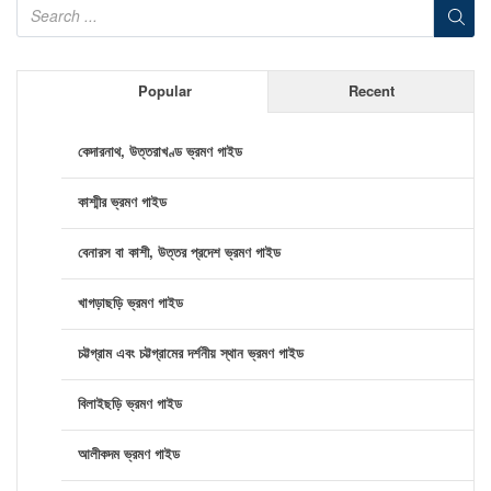
Popular
Recent
কেদারনাথ, উত্তরাখণ্ড ভ্রমণ গাইড
কাশ্মীর ভ্রমণ গাইড
বেনারস বা কাশী, উত্তর প্রদেশ ভ্রমণ গাইড
খাগড়াছড়ি ভ্রমণ গাইড
চট্টগ্রাম এবং চট্টগ্রামের দর্শনীয় স্থান ভ্রমণ গাইড
বিলাইছড়ি ভ্রমণ গাইড
আলীকদম ভ্রমণ গাইড