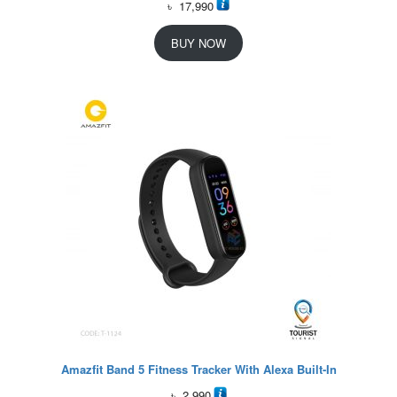
৳
17,990
BUY NOW
Amazfit Band 5 Fitness Tracker With Alexa Built-In
৳
2,990