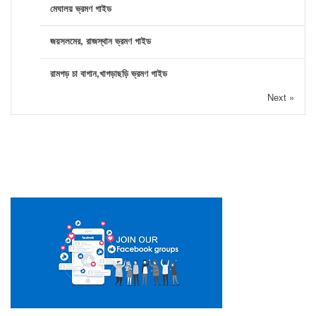
মেঘালয় ভ্রমণ গাইড
জয়সলমের, রাজস্থান ভ্রমণ গাইড
রামগড় চা বাগান,খাগড়াছড়ি ভ্রমণ গাইড
Next »