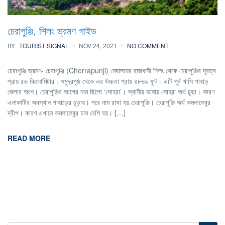
চেরাপুঞ্জি, শিলং ভ্রমণ গাইড
BY
TOURIST SIGNAL
NOV 24, 2021
NO COMMENT
চেরাপুঞ্জি ভ্রমণ- চেরাপুঞ্জি (Cherrapunji) মেঘালয়ের রাজধানী শিলং থেকে চেরাপুঞ্জির দূরত্ব
প্রায় ৫৬ কিলোমিটার। সমুদ্রপৃষ্ঠ থেকে এর উচ্চতা প্রায় ৪৮৬৯ ফুট। এটি পূর্ব খাসি পাহাড়
জেলার অংশ। চেরাপুঞ্জির আগের নাম ছিলো ‘সোহরা’। স্থানীয় ভাষায় সোহরা অর্থ চূড়া। কারণ
এলাকাটির অবস্থান পাহাড়ের চূড়ায়। পরে নাম রাখা হয় চেরাপুঞ্জি। চেরাপুঞ্জি অর্থ কমলালেবুর
দ্বীপ। কারণ এখানে কমলালেবুর চাষ বেশি হয়। […]
READ MORE