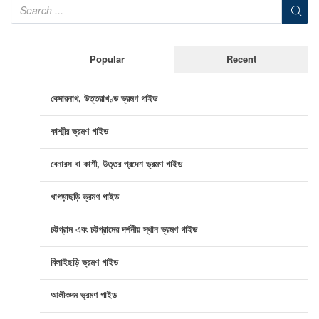
Popular
Recent
কেদারনাথ, উত্তরাখণ্ড ভ্রমণ গাইড
কাশ্মীর ভ্রমণ গাইড
বেনারস বা কাশী, উত্তর প্রদেশ ভ্রমণ গাইড
খাগড়াছড়ি ভ্রমণ গাইড
চট্টগ্রাম এবং চট্টগ্রামের দর্শনীয় স্থান ভ্রমণ গাইড
বিলাইছড়ি ভ্রমণ গাইড
আলীকদম ভ্রমণ গাইড