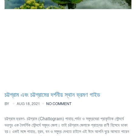
চট্টগ্রাম এবং চট্টগ্রামের দর্শনীয় স্থান ভ্রমণ গাইড
BY
AUG 18, 2021
NO COMMENT
চট্টগ্রাম ভ্রমণ- চট্টগ্রাম (Chattogram) পাহাড়,পর্বত ও সমুদ্রঘেরা প্রাকৃতিক সৌন্দর্যে
ভরপুর এক নৈসর্গিক সৌন্দর্যে সমৃদ্ধ জেলা। তাই চট্টগ্রাম জেলাকে প্রাচ্যের রাণী হিসেবে ডাকা
হয়। একই সঙ্গে পাহাড়, হ্রদ, বন ও সমুদ্র দেখতে চাইলে এই ঈদে আপনি ঘুরে আসতে পারেন