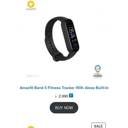
Amazfit Band 5 Fitness Tracker With Alexa Built-In
৳
2,990
BUY NOW
P
SALE