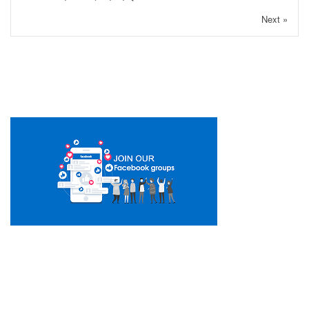
Next »