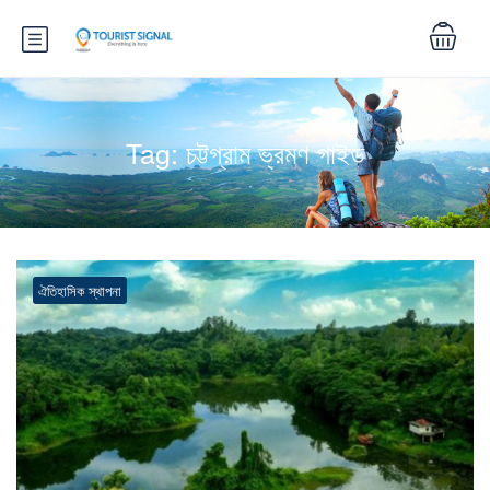
Tag:
চট্টগ্রাম ভ্রমণ গাইড
ঐতিহাসিক স্থাপনা