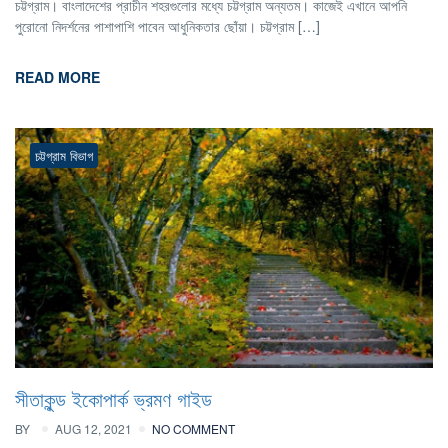
চট্টগ্রাম। বাংলাদেশের প্রাচীন শহরগুলোর মধ্যে চট্টগ্রাম অন্যতম। কাজেই এখানে আপনি
পুরোনো নিদর্শনের পাশাপাশি পাবেন আধুনিকতার ছোঁয়া। চট্টগ্রাম […]
READ MORE
চট্টগ্রাম বিভাগ
সীতাকুন্ড ইকোপার্ক ভ্রমণ গাইড
BY
AUG 12, 2021
NO COMMENT