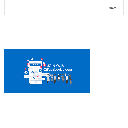
Next »