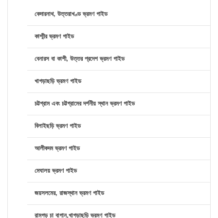
কেদারনাথ, উত্তরাখণ্ড ভ্রমণ গাইড
কাশ্মীর ভ্রমণ গাইড
বেনারস বা কাশী, উত্তর প্রদেশ ভ্রমণ গাইড
খাগড়াছড়ি ভ্রমণ গাইড
চট্টগ্রাম এবং চট্টগ্রামের দর্শনীয় স্থান ভ্রমণ গাইড
বিলাইছড়ি ভ্রমণ গাইড
আলীকদম ভ্রমণ গাইড
মেঘালয় ভ্রমণ গাইড
জয়সলমের, রাজস্থান ভ্রমণ গাইড
রামগড় চা বাগান,খাগড়াছড়ি ভ্রমণ গাইড