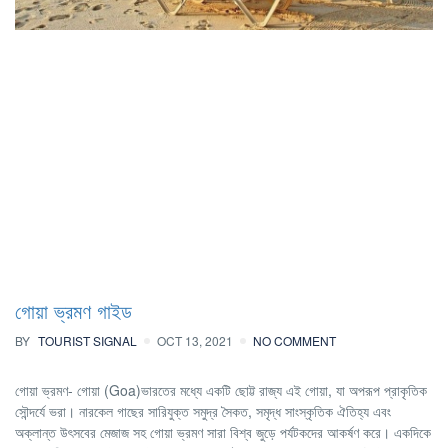
গোয়া ভ্রমণ গাইড
BY
TOURIST SIGNAL
OCT 13, 2021
NO COMMENT
গোয়া ভ্রমণ- গোয়া (Goa)ভারতের মধ্যে একটি ছোট্ট রাজ্য এই গোয়া, যা অপরূপ প্রাকৃতিক
সৌন্দর্যে ভরা। নারকেল গাছের সারিযুক্ত সমুদ্র সৈকত, সমৃদ্ধ সাংস্কৃতিক ঐতিহ্য এবং
অক্লান্ত উৎসবের মেজাজ সহ গোয়া ভ্রমণ সারা বিশ্ব জুড়ে পর্যটকদের আকর্ষণ করে। একদিকে