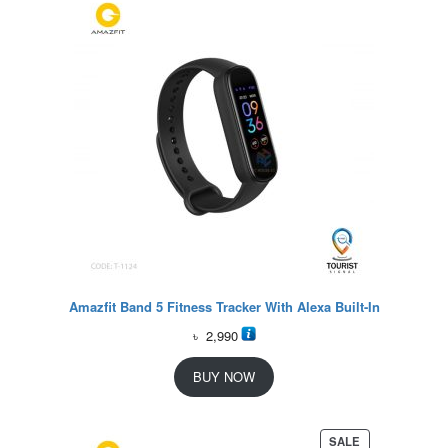
Amazfit Band 5 Fitness Tracker With Alexa Built-In
৳
2,990
BUY NOW
P
SALE