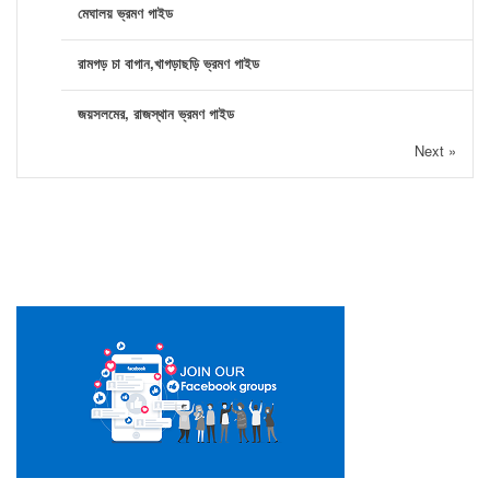
মেঘালয় ভ্রমণ গাইড
রামগড় চা বাগান,খাগড়াছড়ি ভ্রমণ গাইড
জয়সলমের, রাজস্থান ভ্রমণ গাইড
Next »