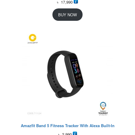
৳
17,990
BUY NOW
Amazfit Band 5 Fitness Tracker With Alexa Built-In
৳
2,990