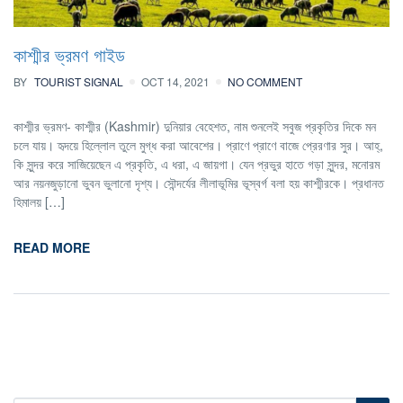
কাশ্মীর ভ্রমণ গাইড
BY
TOURIST SIGNAL
OCT 14, 2021
NO COMMENT
কাশ্মীর ভ্রমণ- কাশ্মীর (Kashmir) দুনিয়ার বেহেশত, নাম শুনলেই সবুজ প্রকৃতির দিকে মন
চলে যায়। হৃদয়ে হিল্লোল তুলে মুগ্ধ করা আবেশের। প্রাণে প্রাণে বাজে প্রেরণার সুর। আহ্,
কি সুন্দর করে সাজিয়েছেন এ প্রকৃতি, এ ধরা, এ জায়গা। যেন প্রভুর হাতে গড়া সুন্দর, মনোরম
আর নয়নজুড়ানো ভুবন ভুলানো দৃশ্য। সৌন্দর্যের লীলাভূমির ভূস্বর্গ বলা হয় কাশ্মীরকে। প্রধানত
হিমালয় […]
READ MORE