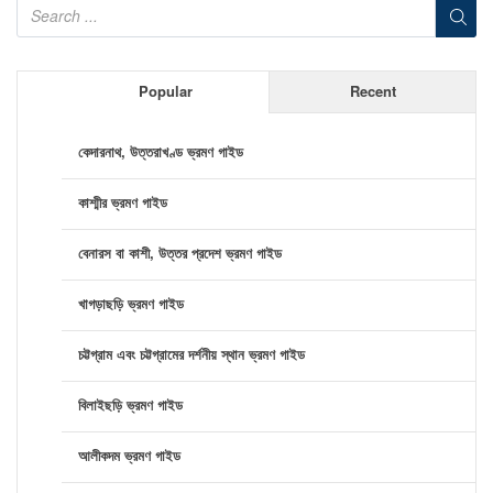
Popular
Recent
কেদারনাথ, উত্তরাখণ্ড ভ্রমণ গাইড
কাশ্মীর ভ্রমণ গাইড
বেনারস বা কাশী, উত্তর প্রদেশ ভ্রমণ গাইড
খাগড়াছড়ি ভ্রমণ গাইড
চট্টগ্রাম এবং চট্টগ্রামের দর্শনীয় স্থান ভ্রমণ গাইড
বিলাইছড়ি ভ্রমণ গাইড
আলীকদম ভ্রমণ গাইড