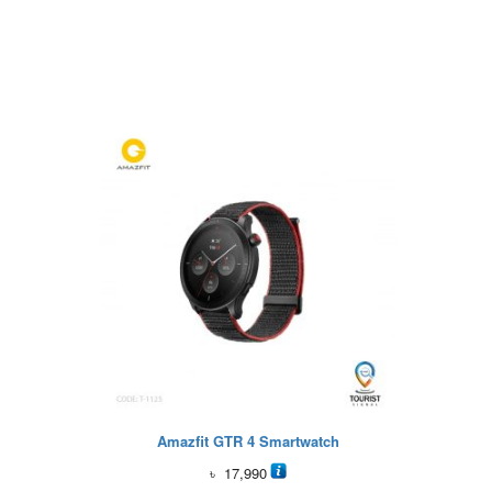
Amazfit GTR 4 Smartwatch
৳
17,990