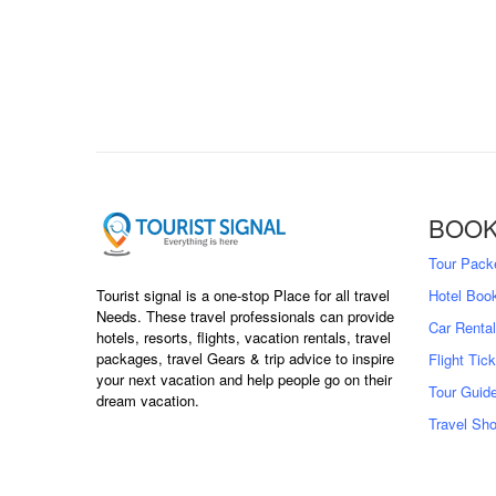
BOOK
Tour Pack
Tourist signal is a one-stop Place for all travel
Hotel Boo
Needs. These travel professionals can provide
Car Rental
hotels, resorts, flights, vacation rentals, travel
packages, travel Gears & trip advice to inspire
Flight Tic
your next vacation and help people go on their
Tour Guid
dream vacation.
Travel Sh