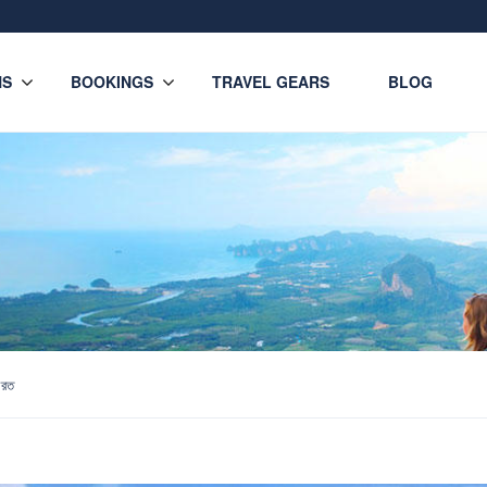
NS
BOOKINGS
TRAVEL GEARS
BLOG
ারত