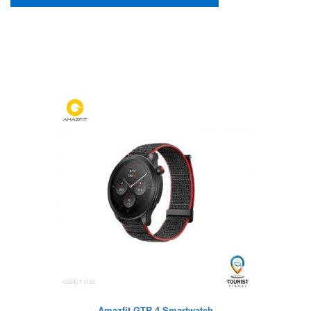
Amazfit GTR 4 Smartwatch