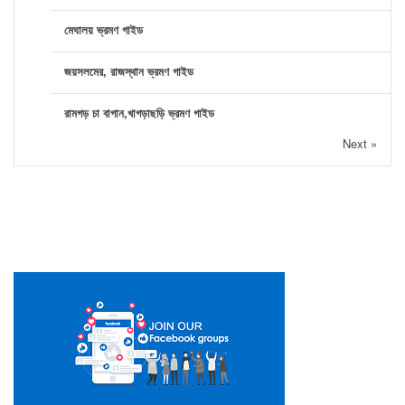
মেঘালয় ভ্রমণ গাইড
জয়সলমের, রাজস্থান ভ্রমণ গাইড
রামগড় চা বাগান,খাগড়াছড়ি ভ্রমণ গাইড
Next »