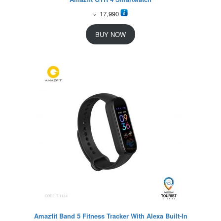
৳
17,990
BUY NOW
Amazfit Band 5 Fitness Tracker With Alexa Built-In