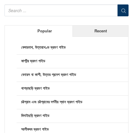
Popular
Recent
কেদারনাথ, উত্তরাখণ্ড ভ্রমণ গাইড
কাশ্মীর ভ্রমণ গাইড
বেনারস বা কাশী, উত্তর প্রদেশ ভ্রমণ গাইড
খাগড়াছড়ি ভ্রমণ গাইড
চট্টগ্রাম এবং চট্টগ্রামের দর্শনীয় স্থান ভ্রমণ গাইড
বিলাইছড়ি ভ্রমণ গাইড
আলীকদম ভ্রমণ গাইড