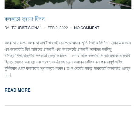
কলকাতা ভ্রমণ টিপস
BY
TOURIST SIGNAL
FEB 2, 2022
NO COMMENT
কলকাতা ভ্রমণ- কলকাতা নামটি শুনলেই মনে পড়ে অনেক স্মৃতিবিজরিত জিনিস। কোন এক সময়
এই কলকাতাই ছিল আমাদের রাজধানী এবং ভারতবর্ষের রাজধানী আমাদের সবকিছু
বাণিজ্য,শিক্ষা,রাজনী­তি কলকাতা কেন্দ্রীক ছিলো। ১৭৭২ সালে কলকাতাকে ভারতবর্ষের রাজধানী
হিসেবে ঘোষণা করা হয় এবং প্রথম গভর্নর জেনারেল ওয়ারেন হেষ্টীং সকল গুরুত্বপূর্ণ অফিস
মুর্শিদাবাদ থেকে কলকাতায় স্থানান্তর করেন। তখন থেকেই সমগ্র ভারতবর্ষে কলকাতার গুরুত্ব
[…]
READ MORE